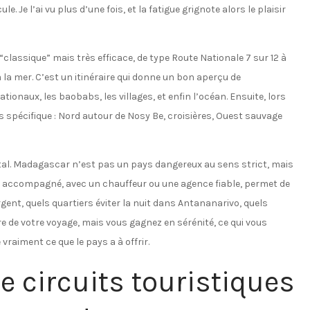
. Je l’ai vu plus d’une fois, et la fatigue grignote alors le plaisir
“classique” mais très efficace, de type Route Nationale 7 sur 12 à
la mer. C’est un itinéraire qui donne un bon aperçu de
ationaux, les baobabs, les villages, et enfin l’océan. Ensuite, lors
s spécifique : Nord autour de Nosy Be, croisières, Ouest sauvage
mental. Madagascar n’est pas un pays dangereux au sens strict, mais
it accompagné, avec un chauffeur ou une agence fiable, permet de
argent, quels quartiers éviter la nuit dans Antananarivo, quels
e de votre voyage, mais vous gagnez en sérénité, ce qui vous
 vraiment ce que le pays a à offrir.
e circuits touristiques