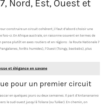
, Nord, Est, Ouest et
r construire un circuit cohérent, il faut d’abord choisir une
e fois-ci. En Afrique australe, on raisonne souvent en termes de
pense plutôt en axes routiers et en régions : la Route Nationale 7
s Pangalanes, forêts humides), l’Ouest (Tsingy, baobabs), plus
esse et élégance en savane
que pour un premier circuit
ascar en quelques jours ou deux semaines. Il part d’Antananarivo
s le sud-ouest jusqu’à Toliara (ou Tuléar). En chemin, on