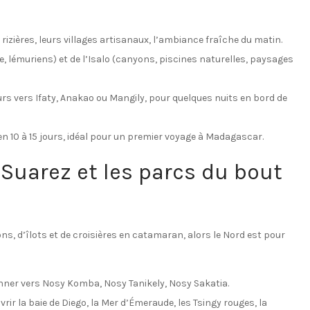
rizières, leurs villages artisanaux, l’ambiance fraîche du matin.
 lémuriens) et de l’Isalo (canyons, piscines naturelles, paysages
urs vers Ifaty, Anakao ou Mangily, pour quelques nuits en bord de
e en 10 à 15 jours, idéal pour un premier voyage à Madagascar.
 Suarez et les parcs du bout
ns, d’îlots et de croisières en catamaran, alors le Nord est pour
onner vers Nosy Komba, Nosy Tanikely, Nosy Sakatia.
r la baie de Diego, la Mer d’Émeraude, les Tsingy rouges, la