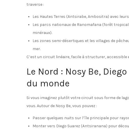
traverse :
Les Hautes Terres (Antsirabe, Ambositra) avec leurs 
Les parcs nationaux de Ranomafana (forêt tropicale,
minéraux).
Les zones semi-désertiques et les villages de pêche
mer.
C’est un circuit linéaire, facile à structurer, accessibl
Le Nord : Nosy Be, Diego
du monde
Si vous imaginez plutôt votre circuit sous forme de lago
vous. Autour de Nosy Be, vous pouvez :
Passer quelques nuits sur l’île principale pour ray
Monter vers Diego Suarez (Antsiranana) pour découvri