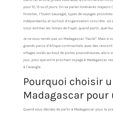
pour 10, 15 ou 21 jours. On va parler itinéraires majeurs
forestier, l’Ouest sauvage), types de voyages possible
indépendante, et surtout d’organisation concrète : où 
sous-estimer les temps de trajet, quand partir, quel bu
Je ne vous vends pas un Madagascar “facile”. Mais si vo
grands parcs d’Afrique continentale, avec des rencontr
villages isolés au bout de pistes poussiéreuses, alors 
jour, pour que votre prochain voyage à Madagascar res
à l’aveugle.
Pourquoi choisir u
Madagascar pour 
Quand vous décidez de partir à Madagascar pour la prem