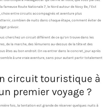
 (la fameuse Route Nationale 7, le Nord autour de Nosy Be, l’Est
s, choix entre circuits accompagnés et aventure plus
atterrir, combien de nuits dans chaque étape, comment éviter de
dget prévoir.
us cherchez un circuit différent de ce qu’on trouve dans les
es, de la marche, des lémuriens au-dessus de la tête et des
vous êtes au bon endroit. On va entrer dans le concret, jour après
semble à une vraie aventure, sans pour autant partir totalement
n circuit touristique à
un premier voyage ?
ière fois, la tentation est grande de réserver quelques nuits à