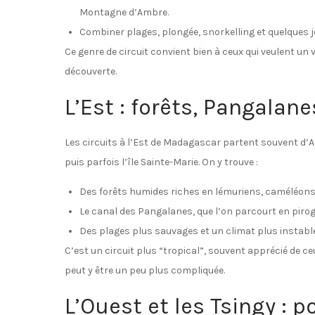
Montagne d’Ambre.
Combiner plages, plongée, snorkelling et quelques 
Ce genre de circuit convient bien à ceux qui veulent un
découverte.
L’Est : forêts, Pangalane
Les circuits à l’Est de Madagascar partent souvent d’
puis parfois l’île Sainte-Marie. On y trouve :
Des forêts humides riches en lémuriens, caméléons
Le canal des Pangalanes, que l’on parcourt en pirog
Des plages plus sauvages et un climat plus instable
C’est un circuit plus “tropical”, souvent apprécié de c
peut y être un peu plus compliquée.
L’Ouest et les Tsingy : 