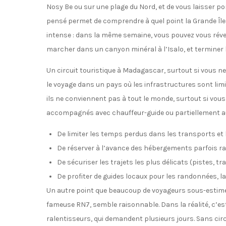
Nosy Be ou sur une plage du Nord, et de vous laisser port
pensé permet de comprendre à quel point la Grande Île 
intense : dans la même semaine, vous pouvez vous réve
marcher dans un canyon minéral à l’Isalo, et terminer l
Un circuit touristique à Madagascar, surtout si vous ne 
le voyage dans un pays où les infrastructures sont limi
ils ne conviennent pas à tout le monde, surtout si vous a
accompagnés avec chauffeur-guide ou partiellement 
De limiter les temps perdus dans les transports et l
De réserver à l’avance des hébergements parfois ra
De sécuriser les trajets les plus délicats (pistes, tr
De profiter de guides locaux pour les randonnées, la
Un autre point que beaucoup de voyageurs sous-estiment :
fameuse RN7, semble raisonnable. Dans la réalité, c’es
ralentisseurs, qui demandent plusieurs jours. Sans circu