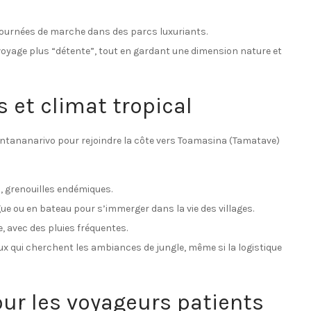
journées de marche dans des parcs luxuriants.
 voyage plus “détente”, tout en gardant une dimension nature et
s et climat tropical
Antananarivo pour rejoindre la côte vers Toamasina (Tamatave)
, grenouilles endémiques.
ue ou en bateau pour s’immerger dans la vie des villages.
, avec des pluies fréquentes.
eux qui cherchent les ambiances de jungle, même si la logistique
pour les voyageurs patients