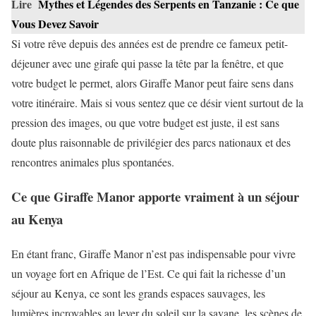
Lire
Mythes et Légendes des Serpents en Tanzanie : Ce que
Vous Devez Savoir
Si votre rêve depuis des années est de prendre ce fameux petit-
déjeuner avec une girafe qui passe la tête par la fenêtre, et que
votre budget le permet, alors Giraffe Manor peut faire sens dans
votre itinéraire. Mais si vous sentez que ce désir vient surtout de la
pression des images, ou que votre budget est juste, il est sans
doute plus raisonnable de privilégier des parcs nationaux et des
rencontres animales plus spontanées.
Ce que Giraffe Manor apporte vraiment à un séjour
au Kenya
En étant franc, Giraffe Manor n’est pas indispensable pour vivre
un voyage fort en Afrique de l’Est. Ce qui fait la richesse d’un
séjour au Kenya, ce sont les grands espaces sauvages, les
lumières incroyables au lever du soleil sur la savane, les scènes de