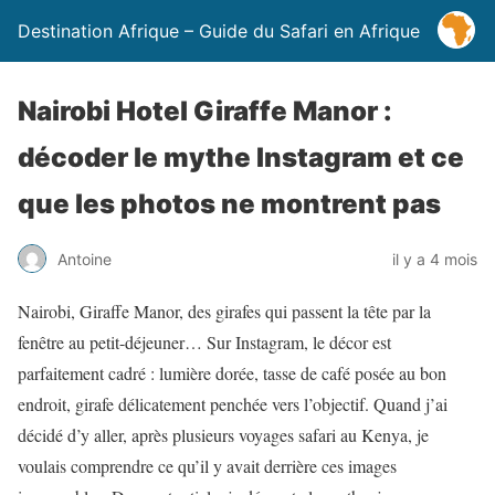
Destination Afrique – Guide du Safari en Afrique
Nairobi Hotel Giraffe Manor :
décoder le mythe Instagram et ce
que les photos ne montrent pas
Antoine
il y a 4 mois
Nairobi, Giraffe Manor, des girafes qui passent la tête par la
fenêtre au petit-déjeuner… Sur Instagram, le décor est
parfaitement cadré : lumière dorée, tasse de café posée au bon
endroit, girafe délicatement penchée vers l’objectif. Quand j’ai
décidé d’y aller, après plusieurs voyages safari au Kenya, je
voulais comprendre ce qu’il y avait derrière ces images