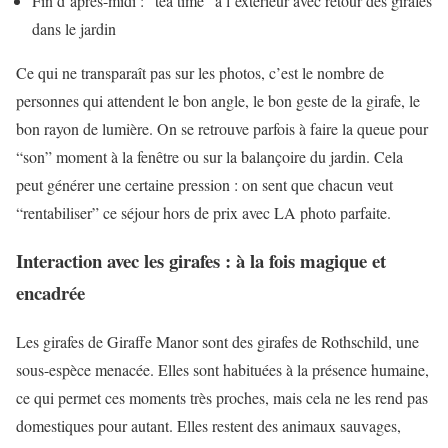
Fin d’après-midi : “tea time” à l’extérieur avec retour des girafes
dans le jardin
Ce qui ne transparaît pas sur les photos, c’est le nombre de
personnes qui attendent le bon angle, le bon geste de la girafe, le
bon rayon de lumière. On se retrouve parfois à faire la queue pour
“son” moment à la fenêtre ou sur la balançoire du jardin. Cela
peut générer une certaine pression : on sent que chacun veut
“rentabiliser” ce séjour hors de prix avec LA photo parfaite.
Interaction avec les girafes : à la fois magique et
encadrée
Les girafes de Giraffe Manor sont des girafes de Rothschild, une
sous-espèce menacée. Elles sont habituées à la présence humaine,
ce qui permet ces moments très proches, mais cela ne les rend pas
domestiques pour autant. Elles restent des animaux sauvages,