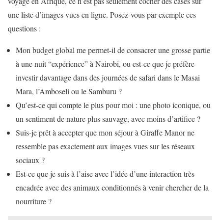
voyage en Afrique, ce n’est pas seulement cocher des cases sur
une liste d’images vues en ligne. Posez-vous par exemple ces
questions :
Mon budget global me permet-il de consacrer une grosse partie
à une nuit “expérience” à Nairobi, ou est-ce que je préfère
investir davantage dans des journées de safari dans le Masai
Mara, l’Amboseli ou le Samburu ?
Qu’est-ce qui compte le plus pour moi : une photo iconique, ou
un sentiment de nature plus sauvage, avec moins d’artifice ?
Suis-je prêt à accepter que mon séjour à Giraffe Manor ne
ressemble pas exactement aux images vues sur les réseaux
sociaux ?
Est-ce que je suis à l’aise avec l’idée d’une interaction très
encadrée avec des animaux conditionnés à venir chercher de la
nourriture ?