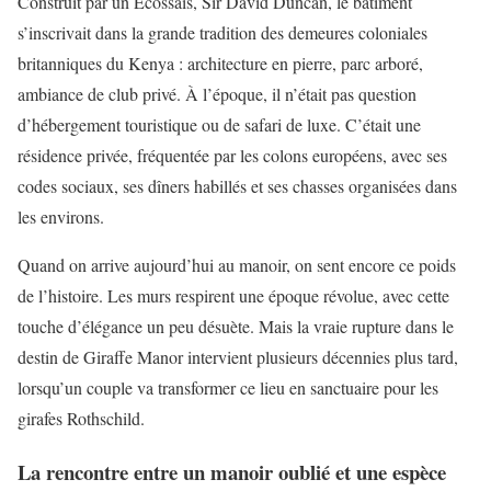
Construit par un Écossais, Sir David Duncan, le bâtiment
s’inscrivait dans la grande tradition des demeures coloniales
britanniques du Kenya : architecture en pierre, parc arboré,
ambiance de club privé. À l’époque, il n’était pas question
d’hébergement touristique ou de safari de luxe. C’était une
résidence privée, fréquentée par les colons européens, avec ses
codes sociaux, ses dîners habillés et ses chasses organisées dans
les environs.
Quand on arrive aujourd’hui au manoir, on sent encore ce poids
de l’histoire. Les murs respirent une époque révolue, avec cette
touche d’élégance un peu désuète. Mais la vraie rupture dans le
destin de Giraffe Manor intervient plusieurs décennies plus tard,
lorsqu’un couple va transformer ce lieu en sanctuaire pour les
girafes Rothschild.
La rencontre entre un manoir oublié et une espèce