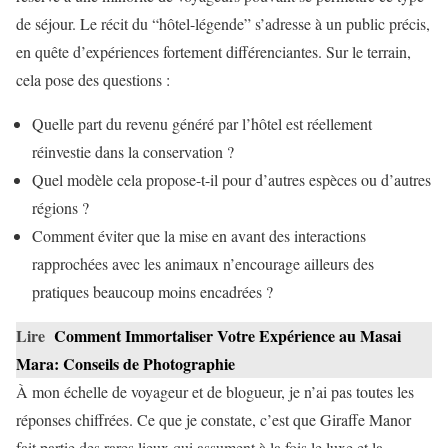
de séjour. Le récit du “hôtel-légende” s’adresse à un public précis,
en quête d’expériences fortement différenciantes. Sur le terrain,
cela pose des questions :
Quelle part du revenu généré par l’hôtel est réellement
réinvestie dans la conservation ?
Quel modèle cela propose-t-il pour d’autres espèces ou d’autres
régions ?
Comment éviter que la mise en avant des interactions
rapprochées avec les animaux n’encourage ailleurs des
pratiques beaucoup moins encadrées ?
Lire
Comment Immortaliser Votre Expérience au Masai
Mara: Conseils de Photographie
À mon échelle de voyageur et de blogueur, je n’ai pas toutes les
réponses chiffrées. Ce que je constate, c’est que Giraffe Manor
fait partie des rares lieux qui assument à la fois le luxe et la