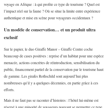
voyage en Afrique : à qui profite ce type de tourisme ? Quel est
l’impact réel sur la faune ? Où se situe la limite entre expérience
authentique et mise en scène pour voyageurs occidentaux ?
Un modèle de conservation… et un produit ultra
exclusif
Sur le papier, le duo Giraffe Manor – Giraffe Centre coche
beaucoup de cases positives : reprise d’un habitat pour une espèce
menacée, actions concrètes de réintroduction, sensibilisation du
public, financement partiel de la conservation par le tourisme haut
de gamme. Les girafes Rothschild sont aujourd’hui plus
nombreuses qu’il y a quelques décennies, en partie grâce à ces
efforts.
Mais il ne faut pas se raconter d’histoires : l’hôtel lui-même est
réservé à une minorité de voyageurs pouvant se permettre ce type