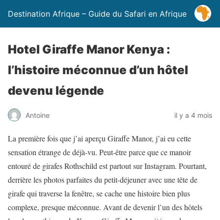
Destination Afrique – Guide du Safari en Afrique
Hotel Giraffe Manor Kenya :
l’histoire méconnue d’un hôtel
devenu légende
Antoine
il y a 4 mois
La première fois que j’ai aperçu Giraffe Manor, j’ai eu cette
sensation étrange de déjà-vu. Peut-être parce que ce manoir
entouré de girafes Rothschild est partout sur Instagram. Pourtant,
derrière les photos parfaites du petit-déjeuner avec une tête de
girafe qui traverse la fenêtre, se cache une histoire bien plus
complexe, presque méconnue. Avant de devenir l’un des hôtels