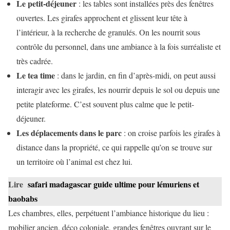
Le petit-déjeuner
: les tables sont installées près des fenêtres
ouvertes. Les girafes approchent et glissent leur tête à
l’intérieur, à la recherche de granulés. On les nourrit sous
contrôle du personnel, dans une ambiance à la fois surréaliste et
très cadrée.
Le tea time
: dans le jardin, en fin d’après-midi, on peut aussi
interagir avec les girafes, les nourrir depuis le sol ou depuis une
petite plateforme. C’est souvent plus calme que le petit-
déjeuner.
Les déplacements dans le parc
: on croise parfois les girafes à
distance dans la propriété, ce qui rappelle qu’on se trouve sur
un territoire où l’animal est chez lui.
Lire
safari madagascar guide ultime pour lémuriens et
baobabs
Les chambres, elles, perpétuent l’ambiance historique du lieu :
mobilier ancien, déco coloniale, grandes fenêtres ouvrant sur le