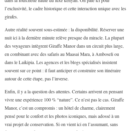
dans la fourchette haute du luxe kényan. On paie ici pour
l’exclusivité, le cadre historique et cette interaction unique avec les
girafes.
Autre réalité souvent sous-estimée : la disponibilité. Réserver une
nuit ici à la dernière minute relève presque du miracle. La plupart
des voyageurs intègrent Giraffe Manor dans un circuit plus large,
en combinant avec des safaris au Maasai Mara, à Amboseli ou
dans le Laikipia. Les agences et les blogs spécialisés insistent
souvent sur ce point : il faut anticiper et construire son itinéraire
autour de cette étape, pas l’inverse.
Enfin, il y a la question des attentes. Certains arrivent en pensant
vivre une expérience 100 % “nature”. Ce n’est pas le cas. Giraffe
Manor, c’est un compromis : un hôtel de charme, clairement
pensé pour le confort et les photos iconiques, mais adossé à un
vrai projet de conservation. Si on vient ici en l’assumant, sans