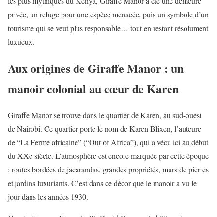
les plus mythiques du Kenya, Giraffe Manor a été une demeure
privée, un refuge pour une espèce menacée, puis un symbole d’un
tourisme qui se veut plus responsable… tout en restant résolument
luxueux.
Aux origines de Giraffe Manor : un
manoir colonial au cœur de Karen
Giraffe Manor se trouve dans le quartier de Karen, au sud-ouest
de Nairobi. Ce quartier porte le nom de Karen Blixen, l’auteure
de “La Ferme africaine” (“Out of Africa”), qui a vécu ici au début
du XXe siècle. L’atmosphère est encore marquée par cette époque
: routes bordées de jacarandas, grandes propriétés, murs de pierres
et jardins luxuriants. C’est dans ce décor que le manoir a vu le
jour dans les années 1930.