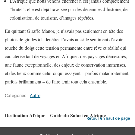
L’Afrique que nous venons chercher n’est jamais complètement
“brute” : elle est déjà traversée par des décennies d’histoire, de
colonisation, de tourisme, d’images répétées.
En quittant Giraffe Manor, je n’avais pas seulement en tête des
photos de girafes à la fenêtre. J’avais aussi le sentiment d’avoir
touché du doigt cette tension permanente entre rêve et réalité qui
caractérise tant de voyages en Afrique : des paysages démesurés,
une faune exceptionnelle, des enjeux de conservation immenses,
et des lieux comme celui-ci qui essayent – parfois maladroitement,
parfois brillamment – de faire tenir tout cela ensemble.
Catégories :
Autre
Destination Afrique – Guide du Safari en Afrique
Retour en haut de page