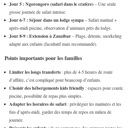
Jour 5 : Ngorongoro (safari dans le cratère)
– Une seule
grosse journée de safari intense.
Jour 6-7 : Séjour dans un lodge sympa
– Safari matinal +
après-midi piscine, observation d’animaux près du lodge.
Jour 8-9 : Extension à Zanzibar
– Plage, détente, snorkeling
adapté aux enfants (facultatif mais recommandé).
Points importants pour les familles
Limiter les longs transferts
: plus de 4-5 heures de route
d’affilée, c’est compliqué pour beaucoup d’enfants.
Choisir des hébergements kids friendly
: espaces pour courir,
piscine, possibilité de repas plus simples.
Adapter les horaires de safari
: privilégier les matinées et les
fins d’après-midi, garder des temps de repos en milieu de
journée.
Prévenir les enfants
: ils ne verront pas des animaux toutes les