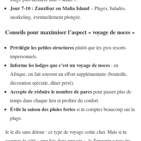
Jour 7-10 : Zanzibar ou Mafia Island
– Plages, balades,
snorkeling, éventuellement plongée.
Conseils pour maximiser l’aspect « voyage de noces »
Privilégie les petites structures
plutôt que les gros resorts
impersonnels.
Informe les lodges que c’est un voyage de noces
: en
Afrique, on fait souvent un effort supplémentaire (bouteille,
décoration spéciale, dîner privé).
Accepte de réduire le nombre de parcs
pour passer plus de
temps dans chaque lieu et profiter du confort.
Évite la saison des pluies fortes
si tu comptes beaucoup sur la
plage.
Je le dis sans détour : ce type de voyage coûte cher. Mais si tu
assumes le côté « une fois dans une vie », la Tanzanie a tous les