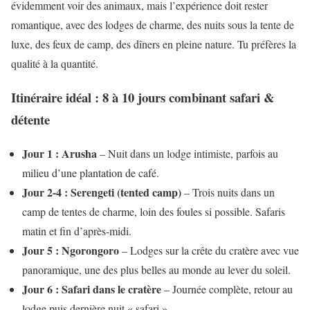
évidemment voir des animaux, mais l’expérience doit rester
romantique, avec des lodges de charme, des nuits sous la tente de
luxe, des feux de camp, des dîners en pleine nature. Tu préfères la
qualité à la quantité.
Itinéraire idéal : 8 à 10 jours combinant safari &
détente
Jour 1 : Arusha
– Nuit dans un lodge intimiste, parfois au
milieu d’une plantation de café.
Jour 2-4 : Serengeti (tented camp)
– Trois nuits dans un
camp de tentes de charme, loin des foules si possible. Safaris
matin et fin d’après-midi.
Jour 5 : Ngorongoro
– Lodges sur la crête du cratère avec vue
panoramique, une des plus belles au monde au lever du soleil.
Jour 6 : Safari dans le cratère
– Journée complète, retour au
lodge puis dernière nuit « safari ».