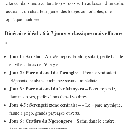
te lancer dans une aventure trop « roots ». Tu as besoin d’un cadre
rassurant : un chauffeur-guide, des lodges confortables, une
logistique maîtrisée.
Itinéraire idéal : 6 à 7 jours « classique mais efficace
»
Jour 1 : Arusha
– Arrivée, repos, briefing safari, petite balade
en ville si tu as de l’énergie.
Jour 2 : Parc national de Tarangire
– Premier vrai safari.
Éléphants, baobabs, ambiance savane immédiate.
Jour 3 : Parc national du lac Manyara
– Forêt tropicale,
flamants roses, parfois lions dans les arbres.
Jour 4-5 : Serengeti (zone centrale)
– « Le » parc mythique,
faune à gogo, grands paysages ouverts.
Jour 6 : Cratère du Ngorongoro
– Safari dans le cratère,
densité animale impressionnante.