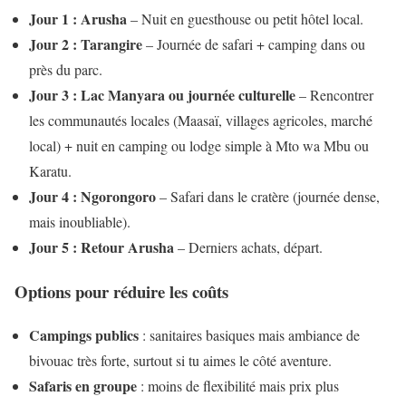
Jour 1 : Arusha
– Nuit en guesthouse ou petit hôtel local.
Jour 2 : Tarangire
– Journée de safari + camping dans ou
près du parc.
Jour 3 : Lac Manyara ou journée culturelle
– Rencontrer
les communautés locales (Maasaï, villages agricoles, marché
local) + nuit en camping ou lodge simple à Mto wa Mbu ou
Karatu.
Jour 4 : Ngorongoro
– Safari dans le cratère (journée dense,
mais inoubliable).
Jour 5 : Retour Arusha
– Derniers achats, départ.
Options pour réduire les coûts
Campings publics
: sanitaires basiques mais ambiance de
bivouac très forte, surtout si tu aimes le côté aventure.
Safaris en groupe
: moins de flexibilité mais prix plus