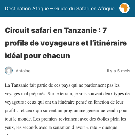
Destination Afrique – Guide du Safari en Afrique
Circuit safari en Tanzanie : 7
profils de voyageurs et l’itinéraire
idéal pour chacun
Antoine
il y a 5 mois
La Tanzanie fait partie de ces pays qui ne pardonnent pas les
voyages mal préparés. Sur le terrain, je vois souvent deux types de
voyageurs : ceux qui ont un itinéraire pensé en fonction de leur
profil… et ceux qui suivent un programme générique vendu pour
tout le monde. Les premiers reviennent avec des étoiles plein les
yeux, les seconds avec la sensation d’avoir « raté » quelque