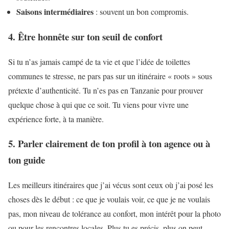
Saisons intermédiaires
: souvent un bon compromis.
4. Être honnête sur ton seuil de confort
Si tu n’as jamais campé de ta vie et que l’idée de toilettes
communes te stresse, ne pars pas sur un itinéraire « roots » sous
prétexte d’authenticité. Tu n’es pas en Tanzanie pour prouver
quelque chose à qui que ce soit. Tu viens pour vivre une
expérience forte, à ta manière.
5. Parler clairement de ton profil à ton agence ou à
ton guide
Les meilleurs itinéraires que j’ai vécus sont ceux où j’ai posé les
choses dès le début : ce que je voulais voir, ce que je ne voulais
pas, mon niveau de tolérance au confort, mon intérêt pour la photo
ou pour les rencontres locales. Plus tu es précis, plus on peut