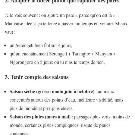
2. Adapter la durée plutôt que rajouter des parcs
Je le vois souvent : on ajoute un parc « parce qu’on est là ».
Mauvaise idée si ça te force à passer ton temps en voiture. Mieux
vaut :
un Serengeti bien fait sur 4 jours,
qu’un enchaînement Serengeti + Tarangire + Manyara +
Ngorongoro en 5 jours où tu n’as le temps de rien.
3. Tenir compte des saisons
Saison sèche (grosso modo juin à octobre)
: animaux
concentrés autour des points d’eau, meilleure visibilité, mais
plus de monde et prix plus élevés.
Saison des pluies (mars à mai)
: paysages plus verts, moins de
monde, certaines pistes compliquées, risque de pluies
soutenues.