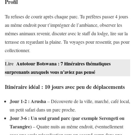
Profil
Tu refuses de courir après chaque parc. Tu préfères passer 4 jours
au même endroit pour t’imprégner de l’ambiance, observer les
mêmes animaux revenir, discuter avec le staff du lodge, lire sur la
terrasse en regardant la plaine. Tu voyages pour ressentir, pas pour
collectionner.
Lire
Autotour Botswana : 7 itinéraires thématiques
surprenants auxquels vous n’aviez pas pensé
Itinéraire idéal : 10 jours avec peu de déplacements
Jour 1-2 : Arusha
– Découverte de la ville, marché, café local,
un petit safari dans un parc proche.
Jour 3-6 : Un seul grand parc (par exemple Serengeti ou
Tarangire)
– Quatre nuits au même endroit, éventuellement
avec une seule relocalisation vers un second camp dans une