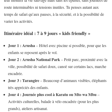
leur montrer la vie sauvage mais sans les épuiser, sans journées de
route interminables ni tensions inutiles. Tu penses autant aux
temps de safari qu’aux pauses, à la sécurité, et à la possibilité de
varier les activités.
Itinéraire idéal : 7 à 9 jours « kids friendly »
Jour 1 : Arusha
– Hôtel avec piscine si possible, pour que les
enfants se reposent après le vol.
Jour 2 : Arusha National Park
– Petit parc, proximité avec la
ville, possibilité de safari doux, canoë sur certains lacs, marche
encadrée.
Jour 3 : Tarangire
– Beaucoup d’animaux visibles, éléphants
très appréciés des enfants.
Jour 4 : Journée plus cool à Karatu ou Mto wa Mbu
–
Activités culturelles, balade à vélo encadrée (pour les plus
grands), ateliers artisanat.