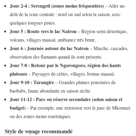
Jour 2-4 : Serengeti (zones moins fréquentées)
– Aller au-
delà de la zone centrale : nord ou sud selon la saison, avec
quelques longues pistes.
Jour 5 : Route vers le lac Natron
– Région semi-désertique,
volcans, villages maasaï, ambiance très brute.
Jour 6 : Journée autour du lac Natron
– Marche, cascades,
observation des flamants quand ils sont présents.
Jour 7-8 : Retour par le Ngorongoro, région des hauts
plateaux
– Paysages de crêtes, villages, bomas maasaï.
Jour 9-10 : Tarangire
– Grandes plaines ponctuées de
baobabs, faune abondante en saison sèche.
Jour 11-12 : Parc ou réserve secondaire (selon saison et
budget)
– Par exemple, une extension vers le parc de Mkomazi
ou des zones moins touristiques.
Style de voyage recommandé