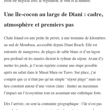
avoir été négocié avec la végétation, le vent et la lumière.
Une île-cocon au large de Diani : cadre,
atmosphère et premiers pas
Chale Island est une petite île privée, à une trentaine de kilomètres
au sud de Mombasa, accessible depuis Diani Beach. Elle est
entourée de mangroves, de plages de sable blanc et d’un lagon
peu profond où les marées dictent le rythme du séjour. Avant d’y
mettre les pieds, je l’avais repérée comme une étape possible
après un safari dans le Masaï Mara ou Tsavo. Sur place, j’ai
compris que ce n’était pas qu’un simple “séjour plage” mais un
lieu construit autour d’une vision claire : limiter au maximum
l’impact sur l’écosystème tout en assumant une esthétique forte.
Dès l’arrivée, on sent la contrainte géographique : l’île n’est pas