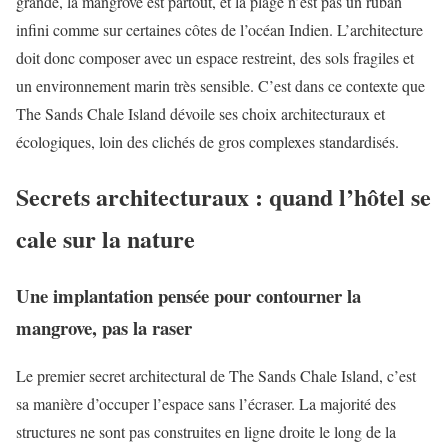
grande, la mangrove est partout, et la plage n’est pas un ruban
infini comme sur certaines côtes de l’océan Indien. L’architecture
doit donc composer avec un espace restreint, des sols fragiles et
un environnement marin très sensible. C’est dans ce contexte que
The Sands Chale Island dévoile ses choix architecturaux et
écologiques, loin des clichés de gros complexes standardisés.
Secrets architecturaux : quand l’hôtel se
cale sur la nature
Une implantation pensée pour contourner la
mangrove, pas la raser
Le premier secret architectural de The Sands Chale Island, c’est
sa manière d’occuper l’espace sans l’écraser. La majorité des
structures ne sont pas construites en ligne droite le long de la