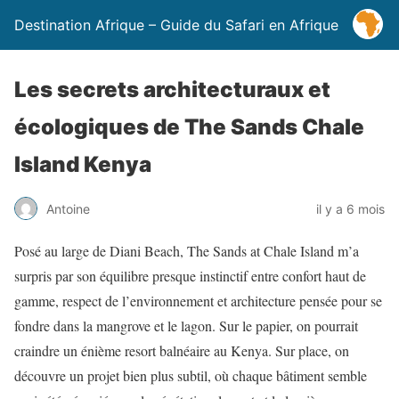
Destination Afrique – Guide du Safari en Afrique
Les secrets architecturaux et
écologiques de The Sands Chale
Island Kenya
Antoine
il y a 6 mois
Posé au large de Diani Beach, The Sands at Chale Island m’a
surpris par son équilibre presque instinctif entre confort haut de
gamme, respect de l’environnement et architecture pensée pour se
fondre dans la mangrove et le lagon. Sur le papier, on pourrait
craindre un énième resort balnéaire au Kenya. Sur place, on
découvre un projet bien plus subtil, où chaque bâtiment semble