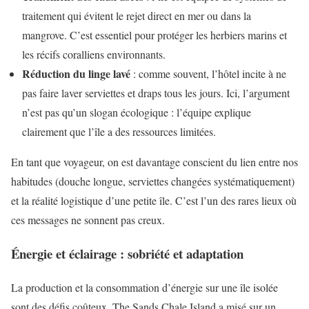
traitement qui évitent le rejet direct en mer ou dans la
mangrove. C’est essentiel pour protéger les herbiers marins et
les récifs coralliens environnants.
Réduction du linge lavé
: comme souvent, l’hôtel incite à ne
pas faire laver serviettes et draps tous les jours. Ici, l’argument
n’est pas qu’un slogan écologique : l’équipe explique
clairement que l’île a des ressources limitées.
En tant que voyageur, on est davantage conscient du lien entre nos
habitudes (douche longue, serviettes changées systématiquement)
et la réalité logistique d’une petite île. C’est l’un des rares lieux où
ces messages ne sonnent pas creux.
Énergie et éclairage : sobriété et adaptation
La production et la consommation d’énergie sur une île isolée
sont des défis coûteux. The Sands Chale Island a misé sur un