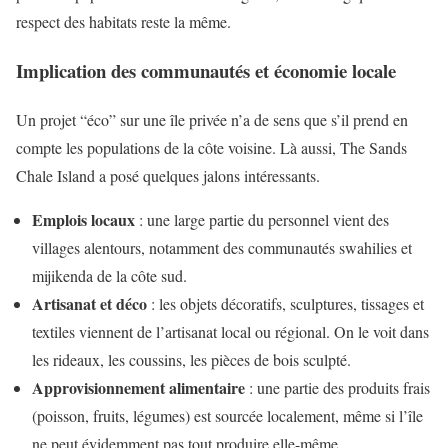
respect des habitats reste la même.
Implication des communautés et économie locale
Un projet “éco” sur une île privée n’a de sens que s’il prend en
compte les populations de la côte voisine. Là aussi, The Sands
Chale Island a posé quelques jalons intéressants.
Emplois locaux
: une large partie du personnel vient des
villages alentours, notamment des communautés swahilies et
mijikenda de la côte sud.
Artisanat et déco
: les objets décoratifs, sculptures, tissages et
textiles viennent de l’artisanat local ou régional. On le voit dans
les rideaux, les coussins, les pièces de bois sculpté.
Approvisionnement alimentaire
: une partie des produits frais
(poisson, fruits, légumes) est sourcée localement, même si l’île
ne peut évidemment pas tout produire elle-même.