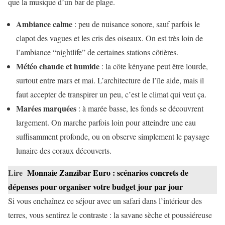
que la musique d’un bar de plage.
Ambiance calme
: peu de nuisance sonore, sauf parfois le
clapot des vagues et les cris des oiseaux. On est très loin de
l’ambiance “nightlife” de certaines stations côtières.
Météo chaude et humide
: la côte kényane peut être lourde,
surtout entre mars et mai. L’architecture de l’île aide, mais il
faut accepter de transpirer un peu, c’est le climat qui veut ça.
Marées marquées
: à marée basse, les fonds se découvrent
largement. On marche parfois loin pour atteindre une eau
suffisamment profonde, ou on observe simplement le paysage
lunaire des coraux découverts.
Lire
Monnaie Zanzibar Euro : scénarios concrets de
dépenses pour organiser votre budget jour par jour
Si vous enchaînez ce séjour avec un safari dans l’intérieur des
terres, vous sentirez le contraste : la savane sèche et poussiéreuse