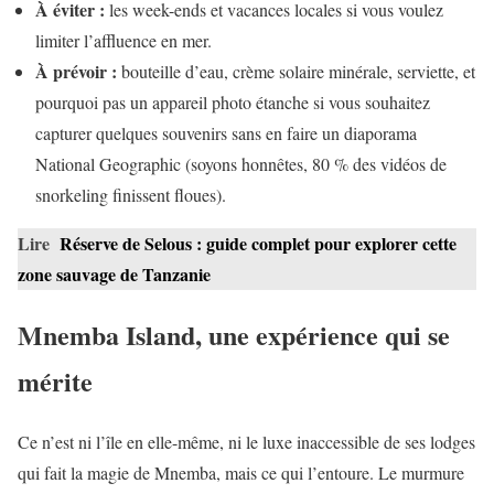
À éviter :
les week-ends et vacances locales si vous voulez
limiter l’affluence en mer.
À prévoir :
bouteille d’eau, crème solaire minérale, serviette, et
pourquoi pas un appareil photo étanche si vous souhaitez
capturer quelques souvenirs sans en faire un diaporama
National Geographic (soyons honnêtes, 80 % des vidéos de
snorkeling finissent floues).
Lire
Réserve de Selous : guide complet pour explorer cette
zone sauvage de Tanzanie
Mnemba Island, une expérience qui se
mérite
Ce n’est ni l’île en elle-même, ni le luxe inaccessible de ses lodges
qui fait la magie de Mnemba, mais ce qui l’entoure. Le murmure