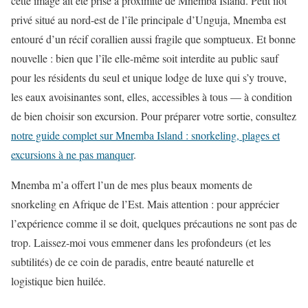
cette image ait été prise à proximité de Mnemba Island. Petit îlot
privé situé au nord-est de l’île principale d’Unguja, Mnemba est
entouré d’un récif corallien aussi fragile que somptueux. Et bonne
nouvelle : bien que l’île elle-même soit interdite au public sauf
pour les résidents du seul et unique lodge de luxe qui s’y trouve,
les eaux avoisinantes sont, elles, accessibles à tous — à condition
de bien choisir son excursion. Pour préparer votre sortie, consultez
notre guide complet sur Mnemba Island : snorkeling, plages et
excursions à ne pas manquer
.
Mnemba m’a offert l’un de mes plus beaux moments de
snorkeling en Afrique de l’Est. Mais attention : pour apprécier
l’expérience comme il se doit, quelques précautions ne sont pas de
trop. Laissez-moi vous emmener dans les profondeurs (et les
subtilités) de ce coin de paradis, entre beauté naturelle et
logistique bien huilée.