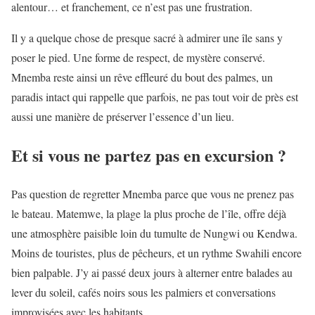
alentour… et franchement, ce n’est pas une frustration.
Il y a quelque chose de presque sacré à admirer une île sans y
poser le pied. Une forme de respect, de mystère conservé.
Mnemba reste ainsi un rêve effleuré du bout des palmes, un
paradis intact qui rappelle que parfois, ne pas tout voir de près est
aussi une manière de préserver l’essence d’un lieu.
Et si vous ne partez pas en excursion ?
Pas question de regretter Mnemba parce que vous ne prenez pas
le bateau. Matemwe, la plage la plus proche de l’île, offre déjà
une atmosphère paisible loin du tumulte de Nungwi ou Kendwa.
Moins de touristes, plus de pêcheurs, et un rythme Swahili encore
bien palpable. J’y ai passé deux jours à alterner entre balades au
lever du soleil, cafés noirs sous les palmiers et conversations
improvisées avec les habitants.