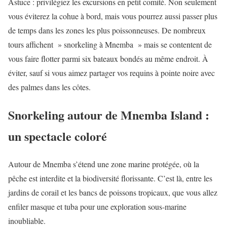
Astuce : privilégiez les excursions en petit comité. Non seulement
vous éviterez la cohue à bord, mais vous pourrez aussi passer plus
de temps dans les zones les plus poissonneuses. De nombreux
tours affichent » snorkeling à Mnemba » mais se contentent de
vous faire flotter parmi six bateaux bondés au même endroit. À
éviter, sauf si vous aimez partager vos requins à pointe noire avec
des palmes dans les côtes.
Snorkeling autour de Mnemba Island :
un spectacle coloré
Autour de Mnemba s’étend une zone marine protégée, où la
pêche est interdite et la biodiversité florissante. C’est là, entre les
jardins de corail et les bancs de poissons tropicaux, que vous allez
enfiler masque et tuba pour une exploration sous-marine
inoubliable.