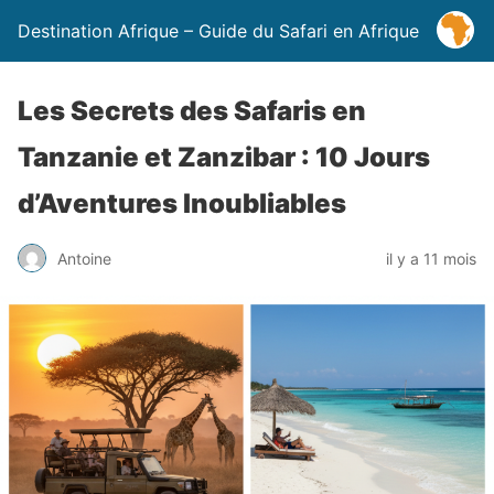
Destination Afrique – Guide du Safari en Afrique
Les Secrets des Safaris en
Tanzanie et Zanzibar : 10 Jours
d’Aventures Inoubliables
Antoine
il y a 11 mois