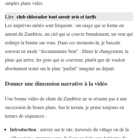
simples plans vides.
Lire
club eldorador tout savoir avis et tarifs
Les imprévus météo sont fréquents : un orage qui se forme en
amont du Zambèze, un ciel qui se couvre brutalement, un vent qui
redirige la brume sur vous. Dans ces moments-là, je bascule
souvent en mode “documentaire brut” : filmer le changement, la
pluie qui arrive, les gens qui se couvrent, plutôt que de vouloir
absolument rester sur le plan “parfait” imaginé au départ.
Donner une dimension narrative à la vidéo
Une bonne vidéo de chute du Zambèze ne se résume pas à une
succession de beaux plans. Sur le terrain, je pense toujours en
termes de séquences :
Introduction
: arrivée sur le site, traversée du village ou de la
ville voisine, premiers sons de l’eau au loin, vue lointaine du