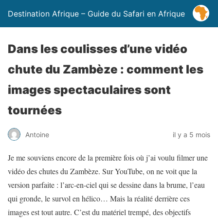
Destination Afrique – Guide du Safari en Afrique
Dans les coulisses d’une vidéo
chute du Zambèze : comment les
images spectaculaires sont
tournées
Antoine
il y a 5 mois
Je me souviens encore de la première fois où j’ai voulu filmer une
vidéo des chutes du Zambèze. Sur YouTube, on ne voit que la
version parfaite : l’arc-en-ciel qui se dessine dans la brume, l’eau
qui gronde, le survol en hélico… Mais la réalité derrière ces
images est tout autre. C’est du matériel trempé, des objectifs