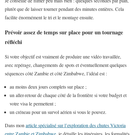
Je conseille de filmer peu mais bien : quelques secondes par plan,
plutôt que de laisser tourner pendant des minutes entières. Cela
facilite énormément le tri et le montage ensuite.
Prévoir assez de temps sur place pour un tournage
réfléchi
Si votre objectif est vraiment de produire une vidéo travaillée,
avec repérage, changements de spots et éventuellement quelques
séquences côté Zambie et côté Zimbabwe, l’idéal est :
au moins deux jours complets sur place ;
un aller-retour de chaque côté de la frontière si votre budget et
votre visa le permettent ;
un créneau pour un survol aérien si vous le pouvez.
Dans mon
article spécialisé sur l’exploration des chutes Victoria
entre Zambie et Zimbabwe
, je détaille les itinéraires, les formalités