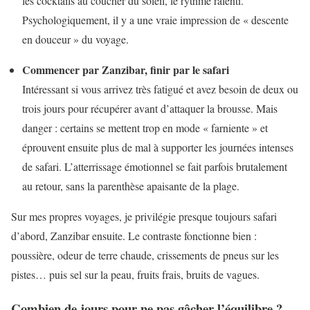
les cocktails au coucher du soleil, le rythme ralenti.
Psychologiquement, il y a une vraie impression de « descente
en douceur » du voyage.
Commencer par Zanzibar, finir par le safari
Intéressant si vous arrivez très fatigué et avez besoin de deux ou
trois jours pour récupérer avant d’attaquer la brousse. Mais
danger : certains se mettent trop en mode « farniente » et
éprouvent ensuite plus de mal à supporter les journées intenses
de safari. L’atterrissage émotionnel se fait parfois brutalement
au retour, sans la parenthèse apaisante de la plage.
Sur mes propres voyages, je privilégie presque toujours safari
d’abord, Zanzibar ensuite. Le contraste fonctionne bien :
poussière, odeur de terre chaude, crissements de pneus sur les
pistes… puis sel sur la peau, fruits frais, bruits de vagues.
Combien de jours pour ne pas gâcher l’équilibre ?