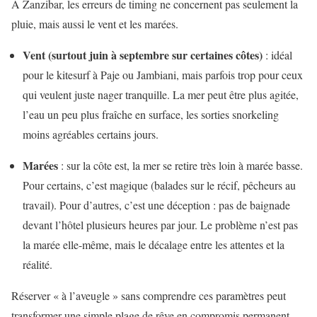
À Zanzibar, les erreurs de timing ne concernent pas seulement la
pluie, mais aussi le vent et les marées.
Vent (surtout juin à septembre sur certaines côtes)
: idéal
pour le kitesurf à Paje ou Jambiani, mais parfois trop pour ceux
qui veulent juste nager tranquille. La mer peut être plus agitée,
l’eau un peu plus fraîche en surface, les sorties snorkeling
moins agréables certains jours.
Marées
: sur la côte est, la mer se retire très loin à marée basse.
Pour certains, c’est magique (balades sur le récif, pêcheurs au
travail). Pour d’autres, c’est une déception : pas de baignade
devant l’hôtel plusieurs heures par jour. Le problème n’est pas
la marée elle-même, mais le décalage entre les attentes et la
réalité.
Réserver « à l’aveugle » sans comprendre ces paramètres peut
transformer une simple plage de rêve en compromis permanent