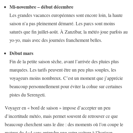
Mi-novembre – début décembre
Les grandes vacances européennes sont encore loin, la haute
saison n’a pas pleinement démarré. Les parcs sont moins
saturés que fin juillet-août. À Zanzibar, la météo joue parfois au
yo-yo, mais avec des journées franchement belles.
Début mars
Fin de la petite saison sèche, avant l’arrivée des pluies plus
marquées. Les tarifs peuvent être un peu plus souples, les
voyageurs moins nombreux. C’est un moment que j’apprécie
beaucoup personnellement pour éviter la cohue sur certaines
pistes du Serengeti.
Voyager en « bord de saison » impose d’accepter un peu
d’incertitude météo, mais permet souvent de retrouver ce que
beaucoup cherchent sans le dire : des moments où l’on coupe le
moteur du 4×4 sans entendre une autre voiture à l’horizon.