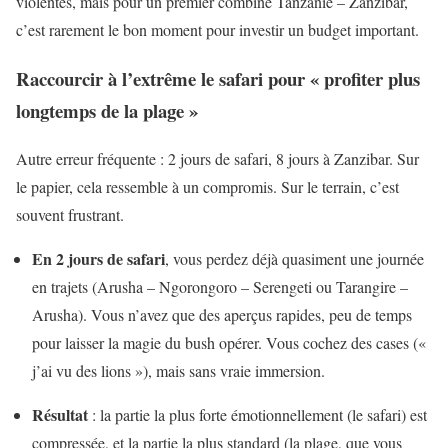
violentes, mais pour un premier combiné Tanzanie – Zanzibar,
c’est rarement le bon moment pour investir un budget important.
Raccourcir à l’extrême le safari pour « profiter plus
longtemps de la plage »
Autre erreur fréquente : 2 jours de safari, 8 jours à Zanzibar. Sur
le papier, cela ressemble à un compromis. Sur le terrain, c’est
souvent frustrant.
En 2 jours de safari
, vous perdez déjà quasiment une journée
en trajets (Arusha – Ngorongoro – Serengeti ou Tarangire –
Arusha). Vous n’avez que des aperçus rapides, peu de temps
pour laisser la magie du bush opérer. Vous cochez des cases («
j’ai vu des lions »), mais sans vraie immersion.
Résultat
: la partie la plus forte émotionnellement (le safari) est
compressée, et la partie la plus standard (la plage, que vous