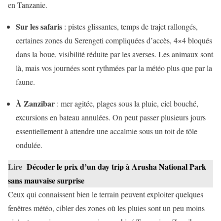
en Tanzanie.
Sur les safaris
: pistes glissantes, temps de trajet rallongés,
certaines zones du Serengeti compliquées d’accès, 4×4 bloqués
dans la boue, visibilité réduite par les averses. Les animaux sont
là, mais vos journées sont rythmées par la météo plus que par la
faune.
À Zanzibar
: mer agitée, plages sous la pluie, ciel bouché,
excursions en bateau annulées. On peut passer plusieurs jours
essentiellement à attendre une accalmie sous un toit de tôle
ondulée.
Lire
Décoder le prix d’un day trip à Arusha National Park
sans mauvaise surprise
Ceux qui connaissent bien le terrain peuvent exploiter quelques
fenêtres météo, cibler des zones où les pluies sont un peu moins