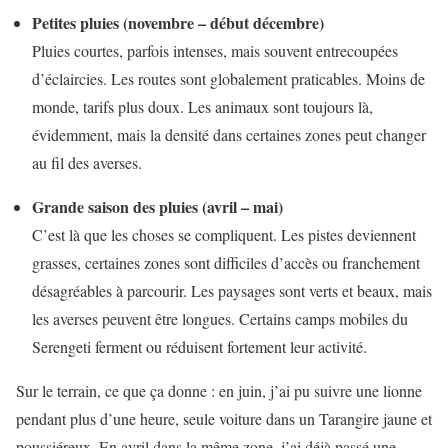
Petites pluies (novembre – début décembre)
Pluies courtes, parfois intenses, mais souvent entrecoupées
d’éclaircies. Les routes sont globalement praticables. Moins de
monde, tarifs plus doux. Les animaux sont toujours là,
évidemment, mais la densité dans certaines zones peut changer
au fil des averses.
Grande saison des pluies (avril – mai)
C’est là que les choses se compliquent. Les pistes deviennent
grasses, certaines zones sont difficiles d’accès ou franchement
désagréables à parcourir. Les paysages sont verts et beaux, mais
les averses peuvent être longues. Certains camps mobiles du
Serengeti ferment ou réduisent fortement leur activité.
Sur le terrain, ce que ça donne : en juin, j’ai pu suivre une lionne
pendant plus d’une heure, seule voiture dans un Tarangire jaune et
poussiéreux. En avril dans la même zone, j’ai déjà passé une