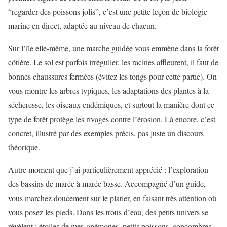
“regarder des poissons jolis”, c’est une petite leçon de biologie
marine en direct, adaptée au niveau de chacun.
Sur l’île elle-même, une marche guidée vous emmène dans la forêt
côtière. Le sol est parfois irrégulier, les racines affleurent, il faut de
bonnes chaussures fermées (évitez les tongs pour cette partie). On
vous montre les arbres typiques, les adaptations des plantes à la
sécheresse, les oiseaux endémiques, et surtout la manière dont ce
type de forêt protège les rivages contre l’érosion. Là encore, c’est
concret, illustré par des exemples précis, pas juste un discours
théorique.
Autre moment que j’ai particulièrement apprécié : l’exploration
des bassins de marée à marée basse. Accompagné d’un guide,
vous marchez doucement sur le platier, en faisant très attention où
vous posez les pieds. Dans les trous d’eau, des petits univers se
révèlent : étoiles de mer, anémones, petits poissons, concombres