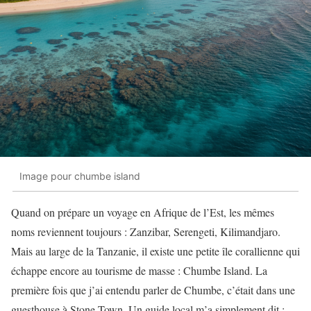
Image pour chumbe island
Quand on prépare un voyage en Afrique de l’Est, les mêmes
noms reviennent toujours : Zanzibar, Serengeti, Kilimandjaro.
Mais au large de la Tanzanie, il existe une petite île corallienne qui
échappe encore au tourisme de masse : Chumbe Island. La
première fois que j’ai entendu parler de Chumbe, c’était dans une
guesthouse à Stone Town. Un guide local m’a simplement dit :