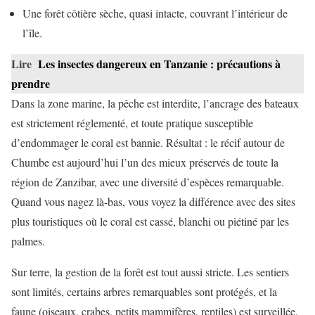
Une forêt côtière sèche, quasi intacte, couvrant l’intérieur de
l’île.
Lire
Les insectes dangereux en Tanzanie : précautions à
prendre
Dans la zone marine, la pêche est interdite, l’ancrage des bateaux
est strictement réglementé, et toute pratique susceptible
d’endommager le coral est bannie. Résultat : le récif autour de
Chumbe est aujourd’hui l’un des mieux préservés de toute la
région de Zanzibar, avec une diversité d’espèces remarquable.
Quand vous nagez là-bas, vous voyez la différence avec des sites
plus touristiques où le coral est cassé, blanchi ou piétiné par les
palmes.
Sur terre, la gestion de la forêt est tout aussi stricte. Les sentiers
sont limités, certains arbres remarquables sont protégés, et la
faune (oiseaux, crabes, petits mammifères, reptiles) est surveillée.