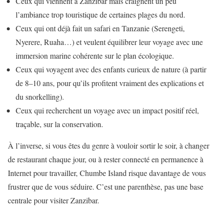
Ceux qui viennent à Zanzibar mais craignent un peu
l’ambiance trop touristique de certaines plages du nord.
Ceux qui ont déjà fait un safari en Tanzanie (Serengeti,
Nyerere, Ruaha…) et veulent équilibrer leur voyage avec une
immersion marine cohérente sur le plan écologique.
Ceux qui voyagent avec des enfants curieux de nature (à partir
de 8–10 ans, pour qu’ils profitent vraiment des explications et
du snorkelling).
Ceux qui recherchent un voyage avec un impact positif réel,
traçable, sur la conservation.
À l’inverse, si vous êtes du genre à vouloir sortir le soir, à changer
de restaurant chaque jour, ou à rester connecté en permanence à
Internet pour travailler, Chumbe Island risque davantage de vous
frustrer que de vous séduire. C’est une parenthèse, pas une base
centrale pour visiter Zanzibar.