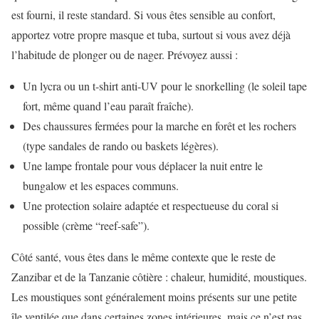
est fourni, il reste standard. Si vous êtes sensible au confort,
apportez votre propre masque et tuba, surtout si vous avez déjà
l’habitude de plonger ou de nager. Prévoyez aussi :
Un lycra ou un t-shirt anti-UV pour le snorkelling (le soleil tape
fort, même quand l’eau paraît fraîche).
Des chaussures fermées pour la marche en forêt et les rochers
(type sandales de rando ou baskets légères).
Une lampe frontale pour vous déplacer la nuit entre le
bungalow et les espaces communs.
Une protection solaire adaptée et respectueuse du coral si
possible (crème “reef-safe”).
Côté santé, vous êtes dans le même contexte que le reste de
Zanzibar et de la Tanzanie côtière : chaleur, humidité, moustiques.
Les moustiques sont généralement moins présents sur une petite
île ventilée que dans certaines zones intérieures, mais ce n’est pas