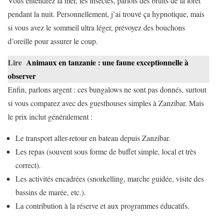
Vous entendrez la mer, les insectes, parfois des bruits de la forêt
pendant la nuit. Personnellement, j’ai trouvé ça hypnotique, mais
si vous avez le sommeil ultra léger, prévoyez des bouchons
d’oreille pour assurer le coup.
Lire
Animaux en tanzanie : une faune exceptionnelle à
observer
Enfin, parlons argent : ces bungalows ne sont pas donnés, surtout
si vous comparez avec des guesthouses simples à Zanzibar. Mais
le prix inclut généralement :
Le transport aller-retour en bateau depuis Zanzibar.
Les repas (souvent sous forme de buffet simple, local et très
correct).
Les activités encadrées (snorkelling, marche guidée, visite des
bassins de marée, etc.).
La contribution à la réserve et aux programmes éducatifs.