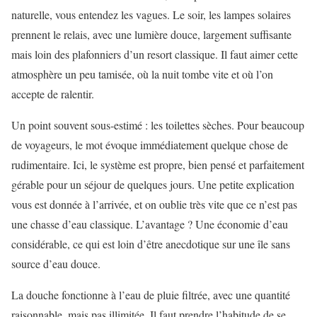
naturelle, vous entendez les vagues. Le soir, les lampes solaires
prennent le relais, avec une lumière douce, largement suffisante
mais loin des plafonniers d’un resort classique. Il faut aimer cette
atmosphère un peu tamisée, où la nuit tombe vite et où l’on
accepte de ralentir.
Un point souvent sous-estimé : les toilettes sèches. Pour beaucoup
de voyageurs, le mot évoque immédiatement quelque chose de
rudimentaire. Ici, le système est propre, bien pensé et parfaitement
gérable pour un séjour de quelques jours. Une petite explication
vous est donnée à l’arrivée, et on oublie très vite que ce n’est pas
une chasse d’eau classique. L’avantage ? Une économie d’eau
considérable, ce qui est loin d’être anecdotique sur une île sans
source d’eau douce.
La douche fonctionne à l’eau de pluie filtrée, avec une quantité
raisonnable, mais pas illimitée. Il faut prendre l’habitude de se