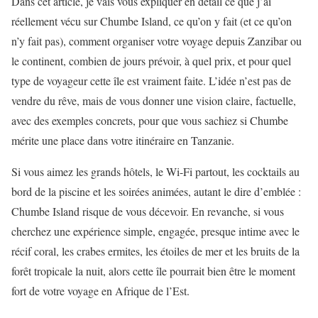
Dans cet article, je vais vous expliquer en détail ce que j’ai
réellement vécu sur Chumbe Island, ce qu’on y fait (et ce qu’on
n’y fait pas), comment organiser votre voyage depuis Zanzibar ou
le continent, combien de jours prévoir, à quel prix, et pour quel
type de voyageur cette île est vraiment faite. L’idée n’est pas de
vendre du rêve, mais de vous donner une vision claire, factuelle,
avec des exemples concrets, pour que vous sachiez si Chumbe
mérite une place dans votre itinéraire en Tanzanie.
Si vous aimez les grands hôtels, le Wi-Fi partout, les cocktails au
bord de la piscine et les soirées animées, autant le dire d’emblée :
Chumbe Island risque de vous décevoir. En revanche, si vous
cherchez une expérience simple, engagée, presque intime avec le
récif coral, les crabes ermites, les étoiles de mer et les bruits de la
forêt tropicale la nuit, alors cette île pourrait bien être le moment
fort de votre voyage en Afrique de l’Est.