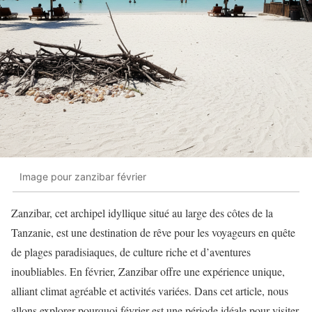
Image pour zanzibar février
Zanzibar, cet archipel idyllique situé au large des côtes de la
Tanzanie, est une destination de rêve pour les voyageurs en quête
de plages paradisiaques, de culture riche et d’aventures
inoubliables. En février, Zanzibar offre une expérience unique,
alliant climat agréable et activités variées. Dans cet article, nous
allons explorer pourquoi février est une période idéale pour visiter