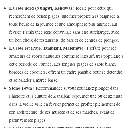
La côte nord (Nungwi, Kendwa) :
Idéale pour ceux qui
recherchent de belles plages, une mer propice à la baignade à
toute heure de la journée et une atmosphère plus animée. En
février, l’ambiance reste conviviale sans être surchargée, avec
un bon choix de restaurants, de bars et de centres de plongée.
La côte est (Paje, Jambiani, Matemwe) :
Parfaite pour les
amateurs de sports nautiques comme le kitesurf, très populaire à
cette période de l’année. Les longues plages de sable blanc,
bordées de cocotiers, offrent un cadre paisible pour se détendre
et se balader à marée basse.
Stone Town :
Recommandée si vous souhaitez plonger dans
l’histoire et la culture de Zanzibar. Séjourner une ou deux nuits
dans la vieille ville en février permet de profiter pleinement de
son architecture, de ses musées et de ses marchés, avant de
partir vers les plages.
La côte sud et sud-est (Kizimkazi, Michamvi) :
Moins