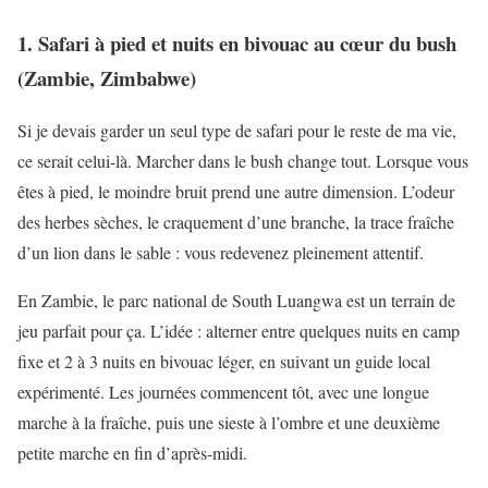
1. Safari à pied et nuits en bivouac au cœur du bush
(Zambie, Zimbabwe)
Si je devais garder un seul type de safari pour le reste de ma vie,
ce serait celui-là. Marcher dans le bush change tout. Lorsque vous
êtes à pied, le moindre bruit prend une autre dimension. L’odeur
des herbes sèches, le craquement d’une branche, la trace fraîche
d’un lion dans le sable : vous redevenez pleinement attentif.
En Zambie, le parc national de South Luangwa est un terrain de
jeu parfait pour ça. L’idée : alterner entre quelques nuits en camp
fixe et 2 à 3 nuits en bivouac léger, en suivant un guide local
expérimenté. Les journées commencent tôt, avec une longue
marche à la fraîche, puis une sieste à l’ombre et une deuxième
petite marche en fin d’après-midi.