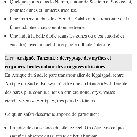
Quelques jours dans le Namib, autour de Sesriem et Sossusvlei,
pour les dunes et lumières irréelles.
Une immersion dans le désert du Kalahari, à la rencontre de la
faune adaptée à ces conditions extrêmes.
Une nuit à la belle étoile (dans les zones où c’est autorisé et
encadré), avec un ciel d’une pureté difficile à décrire.
Lire
Araignée Tanzanie : décryptage des mythes et
croyances locales autour des araignées africaines
En Afrique du Sud, le parc transfrontalier de Kgalagadi (entre
Afrique du Sud et Botswana) offre une ambiance très différente
des parcs plus connus : lions à crinière noire, oryx, vastes
étendues semi-désertiques, très peu de visiteurs.
Ce qu’un safari désertique apporte de particulier :
La prise de conscience du silence réel. On découvre ce que
signifie l’absence quasi totale de bruit humain.