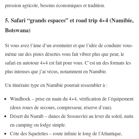
pression agricole, besoins économiques et tradition.
5. Safari “grands espaces” et road trip 4×4 (Namibie,
Botswana)
Si vous avez l’âme d’un aventurier et que l’idée de conduire vous-
même sur des pistes désertes vous fait vibrer plus que peur, le
safari en autotour 4×4 est fait pour vous. C’est un des formats les
plus intenses que j’ai vécus, notamment en Namibie.
Un itinéraire type en Namibie pourrait ressembler à :
Windhoek – prise en main du 4×4, vérification de l’équipement
(deux roues de secours, compresseur, réserve d’eau).
Désert du Namib – dunes de Sossusvlei au lever du soleil, nuits
en camping ou lodge simple.
Côte des Squelettes – route infinie le long de l’Atlantique,