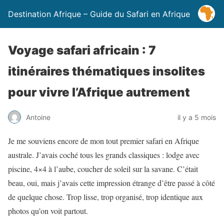
Destination Afrique – Guide du Safari en Afrique
Voyage safari africain : 7
itinéraires thématiques insolites
pour vivre l’Afrique autrement
Antoine
il y a 5 mois
Je me souviens encore de mon tout premier safari en Afrique
australe. J’avais coché tous les grands classiques : lodge avec
piscine, 4×4 à l’aube, coucher de soleil sur la savane. C’était
beau, oui, mais j’avais cette impression étrange d’être passé à côté
de quelque chose. Trop lisse, trop organisé, trop identique aux
photos qu’on voit partout.