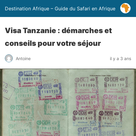
Destination Afrique – Guide du Safari en Afrique
Visa Tanzanie : démarches et
conseils pour votre séjour
Antoine
il y a 3 ans