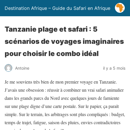
Destination Afrique – Guide du Safari en Afrique
Tanzanie plage et safari : 5
scénarios de voyages imaginaires
pour choisir le combo idéal
Antoine
il y a 5 mois
Je me souviens très bien de mon premier voyage en Tanzanie.
J’avais une obsession : réussir à combiner un vrai safari animalier
dans les grands parcs du Nord avec quelques jours de farniente
sur une plage digne d’une carte postale. Sur le papier, ça paraît
simple. Sur le terrain, les arbitrages sont plus compliqués : budget,
temps de trajet, fatigue, saison des pluies, envies contradictoires