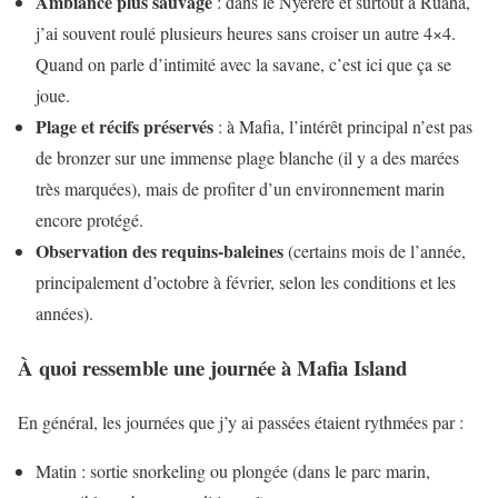
Ambiance plus sauvage
: dans le Nyerere et surtout à Ruaha,
j’ai souvent roulé plusieurs heures sans croiser un autre 4×4.
Quand on parle d’intimité avec la savane, c’est ici que ça se
joue.
Plage et récifs préservés
: à Mafia, l’intérêt principal n’est pas
de bronzer sur une immense plage blanche (il y a des marées
très marquées), mais de profiter d’un environnement marin
encore protégé.
Observation des requins-baleines
(certains mois de l’année,
principalement d’octobre à février, selon les conditions et les
années).
À quoi ressemble une journée à Mafia Island
En général, les journées que j’y ai passées étaient rythmées par :
Matin : sortie snorkeling ou plongée (dans le parc marin,