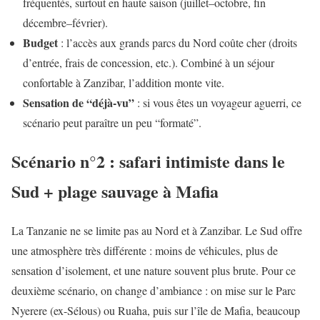
fréquentés, surtout en haute saison (juillet–octobre, fin
décembre–février).
Budget
: l’accès aux grands parcs du Nord coûte cher (droits
d’entrée, frais de concession, etc.). Combiné à un séjour
confortable à Zanzibar, l’addition monte vite.
Sensation de “déjà-vu”
: si vous êtes un voyageur aguerri, ce
scénario peut paraître un peu “formaté”.
Scénario n°2 : safari intimiste dans le
Sud + plage sauvage à Mafia
La Tanzanie ne se limite pas au Nord et à Zanzibar. Le Sud offre
une atmosphère très différente : moins de véhicules, plus de
sensation d’isolement, et une nature souvent plus brute. Pour ce
deuxième scénario, on change d’ambiance : on mise sur le Parc
Nyerere (ex-Sélous) ou Ruaha, puis sur l’île de Mafia, beaucoup