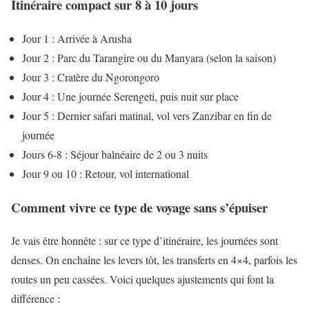
Itinéraire compact sur 8 à 10 jours
Jour 1 : Arrivée à Arusha
Jour 2 : Parc du Tarangire ou du Manyara (selon la saison)
Jour 3 : Cratère du Ngorongoro
Jour 4 : Une journée Serengeti, puis nuit sur place
Jour 5 : Dernier safari matinal, vol vers Zanzibar en fin de
journée
Jours 6-8 : Séjour balnéaire de 2 ou 3 nuits
Jour 9 ou 10 : Retour, vol international
Comment vivre ce type de voyage sans s’épuiser
Je vais être honnête : sur ce type d’itinéraire, les journées sont
denses. On enchaîne les levers tôt, les transferts en 4×4, parfois les
routes un peu cassées. Voici quelques ajustements qui font la
différence :