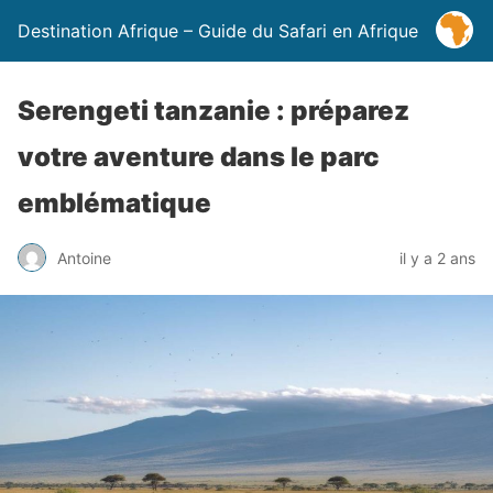
Destination Afrique – Guide du Safari en Afrique
Serengeti tanzanie : préparez
votre aventure dans le parc
emblématique
Antoine
il y a 2 ans