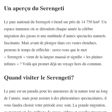
Un aperçu du Serengeti
Le parc national du Serengeti s’étend sur près de 14 750 km². Un
espace immense où se déroulent chaque année la célèbre
migration des gnous et une multitude d’autres spectacles naturels
fascinants. Mais avant de plonger dans ces vastes étendues,
prenons le temps de réfléchir : savez-vous que le mot
« Serengeti » vient de la langue maasaï et signifie « les plaines
infinies » ? Voilà qui promet déjà un voyage hors du commun.
Quand visiter le Serengeti?
Le parc est un paradis pour les amoureux de la nature tout au long
de l’année, mais pour assister à des phénomènes spectaculaires, il
vous faudra choisir votre période avec soin. La grande migration,
ce moment où des millions de gnous, zèbres et gazelles traversent