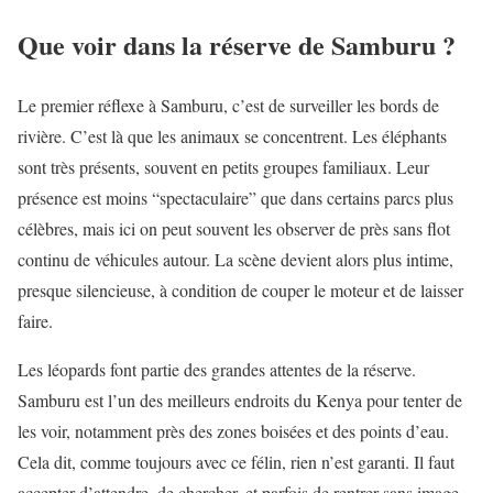
Que voir dans la réserve de Samburu ?
Le premier réflexe à Samburu, c’est de surveiller les bords de
rivière. C’est là que les animaux se concentrent. Les éléphants
sont très présents, souvent en petits groupes familiaux. Leur
présence est moins “spectaculaire” que dans certains parcs plus
célèbres, mais ici on peut souvent les observer de près sans flot
continu de véhicules autour. La scène devient alors plus intime,
presque silencieuse, à condition de couper le moteur et de laisser
faire.
Les léopards font partie des grandes attentes de la réserve.
Samburu est l’un des meilleurs endroits du Kenya pour tenter de
les voir, notamment près des zones boisées et des points d’eau.
Cela dit, comme toujours avec ce félin, rien n’est garanti. Il faut
accepter d’attendre, de chercher, et parfois de rentrer sans image