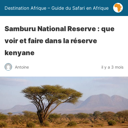
Destination Afrique – Guide du Safari en Afrique
Samburu National Reserve : que
voir et faire dans la réserve
kenyane
Antoine
il y a 3 mois