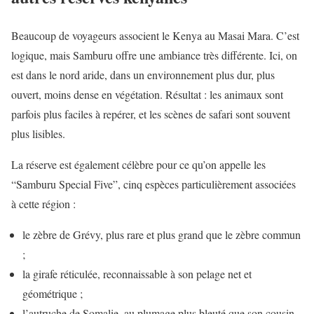
Beaucoup de voyageurs associent le Kenya au Masai Mara. C’est
logique, mais Samburu offre une ambiance très différente. Ici, on
est dans le nord aride, dans un environnement plus dur, plus
ouvert, moins dense en végétation. Résultat : les animaux sont
parfois plus faciles à repérer, et les scènes de safari sont souvent
plus lisibles.
La réserve est également célèbre pour ce qu’on appelle les
“Samburu Special Five”, cinq espèces particulièrement associées
à cette région :
le zèbre de Grévy, plus rare et plus grand que le zèbre commun
;
la girafe réticulée, reconnaissable à son pelage net et
géométrique ;
l’autruche de Somalie, au plumage plus bleuté que son cousin