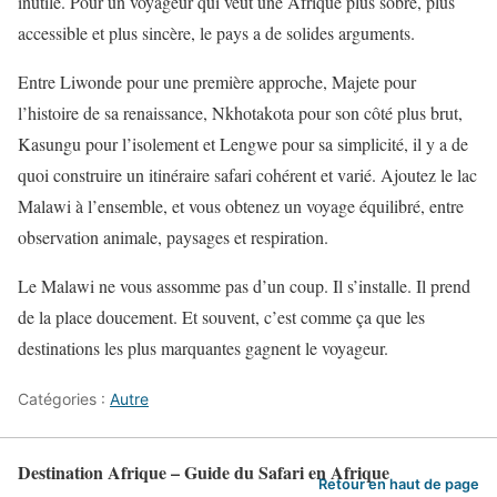
inutile. Pour un voyageur qui veut une Afrique plus sobre, plus
accessible et plus sincère, le pays a de solides arguments.
Entre Liwonde pour une première approche, Majete pour
l’histoire de sa renaissance, Nkhotakota pour son côté plus brut,
Kasungu pour l’isolement et Lengwe pour sa simplicité, il y a de
quoi construire un itinéraire safari cohérent et varié. Ajoutez le lac
Malawi à l’ensemble, et vous obtenez un voyage équilibré, entre
observation animale, paysages et respiration.
Le Malawi ne vous assomme pas d’un coup. Il s’installe. Il prend
de la place doucement. Et souvent, c’est comme ça que les
destinations les plus marquantes gagnent le voyageur.
Catégories :
Autre
Destination Afrique – Guide du Safari en Afrique
Retour en haut de page