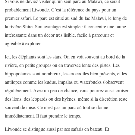
Si vous ne deviez visiter qu’un seul parc au Malawi, ce serait
probablement Liwonde. C’est la référence du pays pour un
premier safari. Le parc est situé au sud du lac Malawi, le long de
la rivière Shire. Son avantage est simple : il concentre une faune
intéressante dans un décor très lisible, facile à parcourir et
agréable à explorer.
Ici, les éléphants sont les stars. On en voit souvent au bord de la
rivière, en petits groupes ou en traversée lente des pistes. Les
hippopotames sont nombreux, les crocodiles bien présents, et les
antilopes comme les kudus, impalas ou waterbucks s’observent
régulièrement. Avec un peu de chance, vous pourrez aussi croiser
des lions, des léopards ou des hyènes, même si la discrétion reste
souvent de mise. Ce n’est pas un parc où tout se donne
immédiatement. Il faut prendre le temps.
Liwonde se distingue aussi par ses safaris en bateau. Et