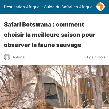
Destination Afrique – Guide du Safari en Afrique
Safari Botswana : comment
choisir la meilleure saison pour
observer la faune sauvage
Antoine
il y a 4 mois