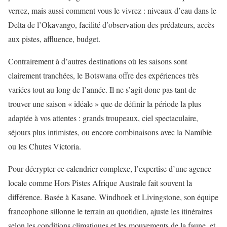
verrez, mais aussi comment vous le vivrez : niveaux d’eau dans le
Delta de l’Okavango, facilité d’observation des prédateurs, accès
aux pistes, affluence, budget.
Contrairement à d’autres destinations où les saisons sont
clairement tranchées, le Botswana offre des expériences très
variées tout au long de l’année. Il ne s’agit donc pas tant de
trouver une saison « idéale » que de définir la période la plus
adaptée à vos attentes : grands troupeaux, ciel spectaculaire,
séjours plus intimistes, ou encore combinaisons avec la Namibie
ou les Chutes Victoria.
Pour décrypter ce calendrier complexe, l’expertise d’une agence
locale comme Hors Pistes Afrique Australe fait souvent la
différence. Basée à Kasane, Windhoek et Livingstone, son équipe
francophone sillonne le terrain au quotidien, ajuste les itinéraires
selon les conditions climatiques et les mouvements de la faune, et