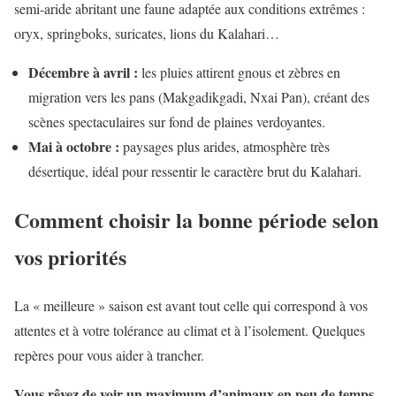
semi-aride abritant une faune adaptée aux conditions extrêmes :
oryx, springboks, suricates, lions du Kalahari…
Décembre à avril :
les pluies attirent gnous et zèbres en
migration vers les pans (Makgadikgadi, Nxai Pan), créant des
scènes spectaculaires sur fond de plaines verdoyantes.
Mai à octobre :
paysages plus arides, atmosphère très
désertique, idéal pour ressentir le caractère brut du Kalahari.
Comment choisir la bonne période selon
vos priorités
La « meilleure » saison est avant tout celle qui correspond à vos
attentes et à votre tolérance au climat et à l’isolement. Quelques
repères pour vous aider à trancher.
Vous rêvez de voir un maximum d’animaux en peu de temps