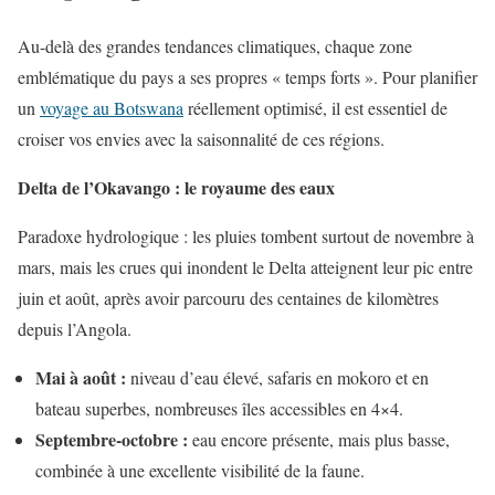
Au-delà des grandes tendances climatiques, chaque zone
emblématique du pays a ses propres « temps forts ». Pour planifier
un
voyage au Botswana
réellement optimisé, il est essentiel de
croiser vos envies avec la saisonnalité de ces régions.
Delta de l’Okavango : le royaume des eaux
Paradoxe hydrologique : les pluies tombent surtout de novembre à
mars, mais les crues qui inondent le Delta atteignent leur pic entre
juin et août, après avoir parcouru des centaines de kilomètres
depuis l’Angola.
Mai à août :
niveau d’eau élevé, safaris en mokoro et en
bateau superbes, nombreuses îles accessibles en 4×4.
Septembre-octobre :
eau encore présente, mais plus basse,
combinée à une excellente visibilité de la faune.