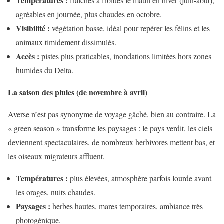
Températures :
fraîches à froides le matin en hiver (juin-août),
agréables en journée, plus chaudes en octobre.
Visibilité :
végétation basse, idéal pour repérer les félins et les
animaux timidement dissimulés.
Accès :
pistes plus praticables, inondations limitées hors zones
humides du Delta.
La saison des pluies (de novembre à avril)
Averse n’est pas synonyme de voyage gâché, bien au contraire. La
« green season » transforme les paysages : le pays verdit, les ciels
deviennent spectaculaires, de nombreux herbivores mettent bas, et
les oiseaux migrateurs affluent.
Températures :
plus élevées, atmosphère parfois lourde avant
les orages, nuits chaudes.
Paysages :
herbes hautes, mares temporaires, ambiance très
photogénique.