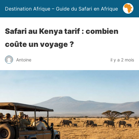
Destination Afrique – Guide du Safari en Afrique
Safari au Kenya tarif : combien
coûte un voyage ?
Antoine
il y a 2 mois