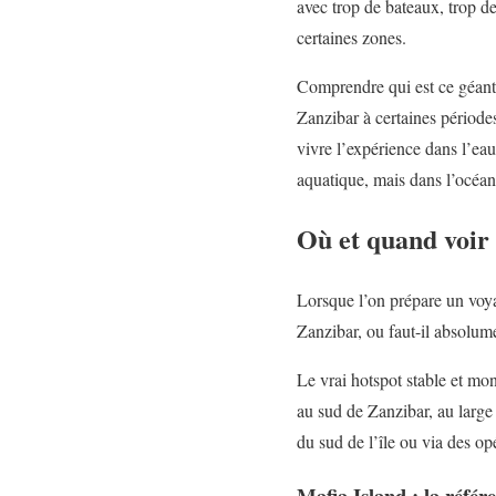
avec trop de bateaux, trop de
certaines zones.
Comprendre qui est ce géant,
Zanzibar à certaines période
vivre l’expérience dans l’eau
aquatique, mais dans l’océan
Où et quand voir 
Lorsque l’on prépare un voya
Zanzibar, ou faut-il absolume
Le vrai hotspot stable et mo
au sud de Zanzibar, au large 
du sud de l’île ou via des op
Mafia Island : la référ