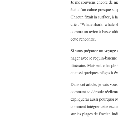
Je me souviens encore de ma 
était d’un calme presque susp
Chacun fixait la surface, à l
crié : “Whale shark, whale sh
comme un avion à basse altit
cette rencontre.
Si vous préparez un voyage e
nager avec le requin-baleine
itinéraire. Mais entre les pho
et aussi quelques pièges à évi
Dans cet article, je vais vous
comment se déroule réellemen
expliquerai aussi pourquoi Ma
comment intégrer cette excur
sur les plages de l’océan Ind