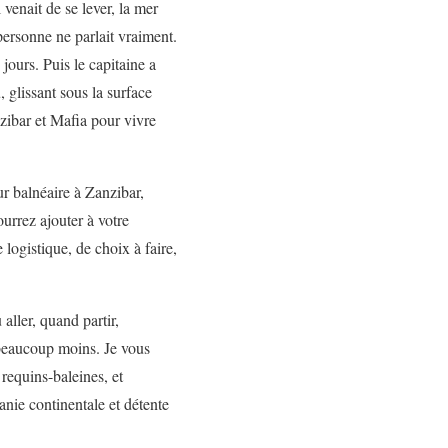
venait de se lever, la mer
personne ne parlait vraiment.
jours. Puis le capitaine a
 glissant sous la surface
zibar et Mafia pour vivre
r balnéaire à Zanzibar,
urrez ajouter à votre
 logistique, de choix à faire,
 aller, quand partir,
 beaucoup moins. Je vous
requins-baleines, et
anie continentale et détente