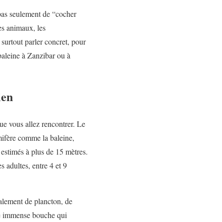
pas seulement de “cocher
es animaux, les
surtout parler concret, pour
baleine à Zanzibar ou à
ien
ue vous allez rencontrer. Le
ifère comme la baleine,
estimés à plus de 15 mètres.
 adultes, entre 4 et 9
palement de plancton, de
une immense bouche qui