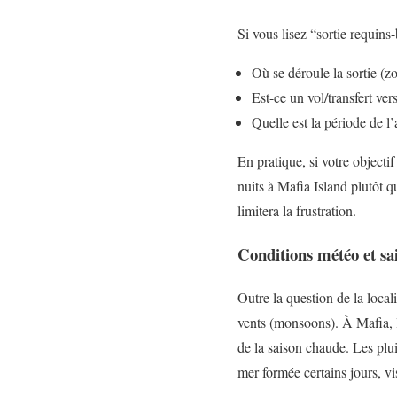
Si vous lisez “sortie requin
Où se déroule la sortie (z
Est-ce un vol/transfert ve
Quelle est la période de l’
En pratique, si votre objecti
nuits à Mafia Island plutôt 
limitera la frustration.
Conditions météo et sai
Outre la question de la locali
vents (monsoons). À Mafia, l
de la saison chaude. Les plu
mer formée certains jours, vi