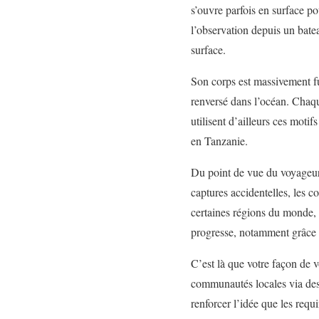
s’ouvre parfois en surface p
l’observation depuis un batea
surface.
Son corps est massivement fu
renversé dans l’océan. Chaq
utilisent d’ailleurs ces moti
en Tanzanie.
Du point de vue du voyageur,
captures accidentelles, les c
certaines régions du monde, 
progresse, notamment grâce à
C’est là que votre façon de v
communautés locales via des
renforcer l’idée que les requ