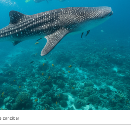
e zanzibar