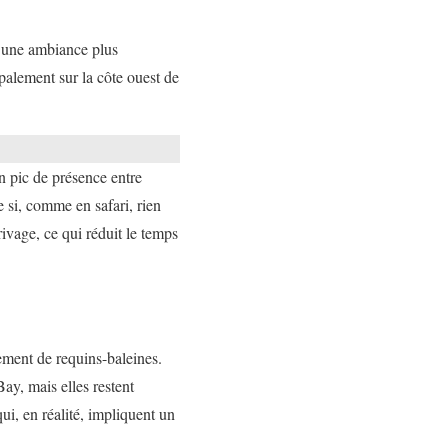
t une ambiance plus
ipalement sur la côte ouest de
n pic de présence entre
 si, comme en safari, rien
ivage, ce qui réduit le temps
ement de requins-baleines.
ay, mais elles restent
ui, en réalité, impliquent un