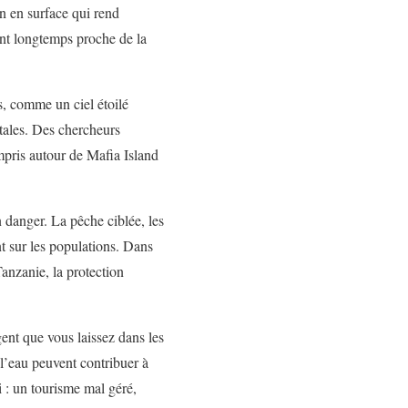
n en surface qui rend
ment longtemps proche de la
s, comme un ciel étoilé
tales. Des chercheurs
ompris autour de Mafia Island
 danger. La pêche ciblée, les
nt sur les populations. Dans
anzanie, la protection
gent que vous laissez dans les
l’eau peuvent contribuer à
i : un tourisme mal géré,