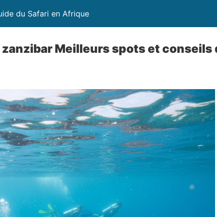
uide du Safari en Afrique
 zanzibar Meilleurs spots et conseils