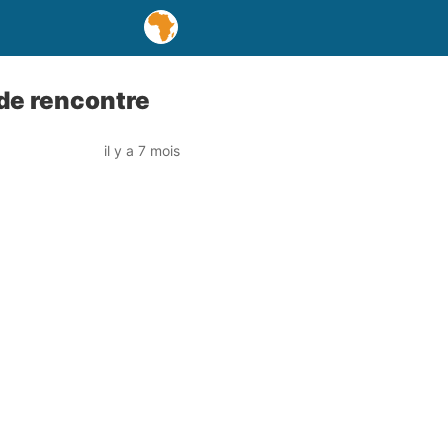
 de rencontre
il y a 7 mois