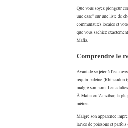
Que vous soyez plongeur con
une case” sur une liste de c
communautés locales et votre
que vous sachiez exactement 
Mafia.
Comprendre le req
Avant de se jeter à l’eau ave
requin-baleine (Rhincodon t
malgré son nom. Les adultes 
À Mafia ou Zanzibar, la plupa
mètres.
Malgré son apparence impressi
larves de poissons et parfois