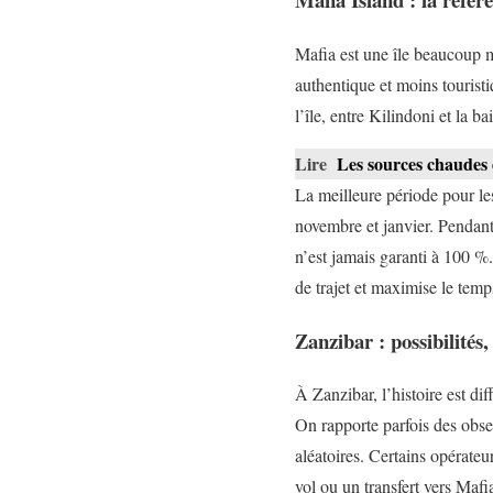
Mafia est une île beaucoup 
authentique et moins touristi
l’île, entre Kilindoni et la b
Lire
Les sources chaudes
La meilleure période pour le
novembre et janvier. Pendant
n’est jamais garanti à 100 %.
de trajet et maximise le temp
Zanzibar : possibilités
À Zanzibar, l’histoire est d
On rapporte parfois des obse
aléatoires. Certains opérate
vol ou un transfert vers Mafi