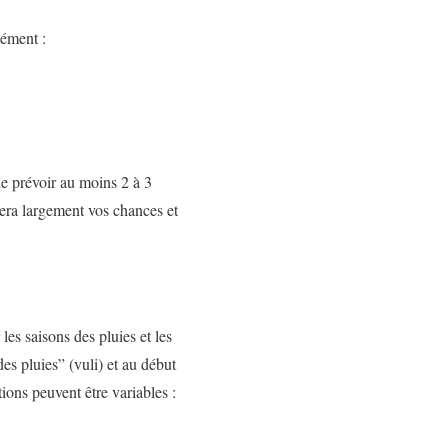
sément :
de prévoir au moins 2 à 3
tera largement vos chances et
les saisons des pluies et les
es pluies” (vuli) et au début
ions peuvent être variables :