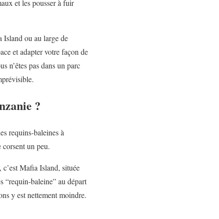
aux et les pousser à fuir
a Island ou au large de
ace et adapter votre façon de
ous n’êtes pas dans un parc
mprévisible.
nzanie ?
es requins-baleines à
e corsent un peu.
c’est Mafia Island, située
es “requin-baleine” au départ
ions y est nettement moindre.