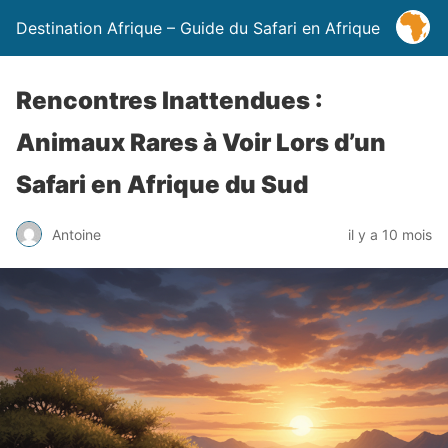
Destination Afrique – Guide du Safari en Afrique
Rencontres Inattendues :
Animaux Rares à Voir Lors d’un
Safari en Afrique du Sud
Antoine
il y a 10 mois