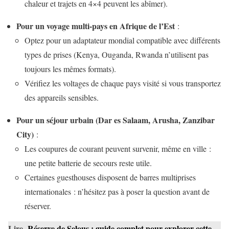
chaleur et trajets en 4×4 peuvent les abîmer).
Pour un voyage multi-pays en Afrique de l’Est
:
Optez pour un adaptateur mondial compatible avec différents
types de prises (Kenya, Ouganda, Rwanda n’utilisent pas
toujours les mêmes formats).
Vérifiez les voltages de chaque pays visité si vous transportez
des appareils sensibles.
Pour un séjour urbain (Dar es Salaam, Arusha, Zanzibar
City)
:
Les coupures de courant peuvent survenir, même en ville :
une petite batterie de secours reste utile.
Certaines guesthouses disposent de barres multiprises
internationales : n’hésitez pas à poser la question avant de
réserver.
Lire
Réserve de Selous : guide complet pour explorer cette