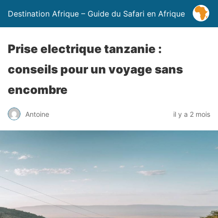
Destination Afrique – Guide du Safari en Afrique
Prise electrique tanzanie :
conseils pour un voyage sans
encombre
Antoine
il y a 2 mois