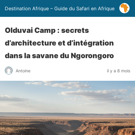
Destination Afrique – Guide du Safari en Afrique
Olduvai Camp : secrets
d’architecture et d’intégration
dans la savane du Ngorongoro
Antoine
il y a 8 mois