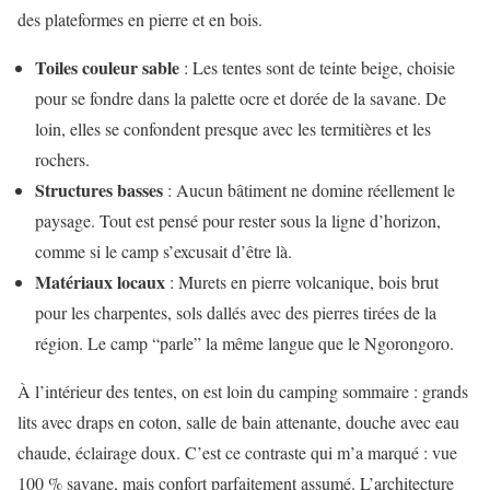
des plateformes en pierre et en bois.
Toiles couleur sable
: Les tentes sont de teinte beige, choisie
pour se fondre dans la palette ocre et dorée de la savane. De
loin, elles se confondent presque avec les termitières et les
rochers.
Structures basses
: Aucun bâtiment ne domine réellement le
paysage. Tout est pensé pour rester sous la ligne d’horizon,
comme si le camp s’excusait d’être là.
Matériaux locaux
: Murets en pierre volcanique, bois brut
pour les charpentes, sols dallés avec des pierres tirées de la
région. Le camp “parle” la même langue que le Ngorongoro.
À l’intérieur des tentes, on est loin du camping sommaire : grands
lits avec draps en coton, salle de bain attenante, douche avec eau
chaude, éclairage doux. C’est ce contraste qui m’a marqué : vue
100 % savane, mais confort parfaitement assumé. L’architecture