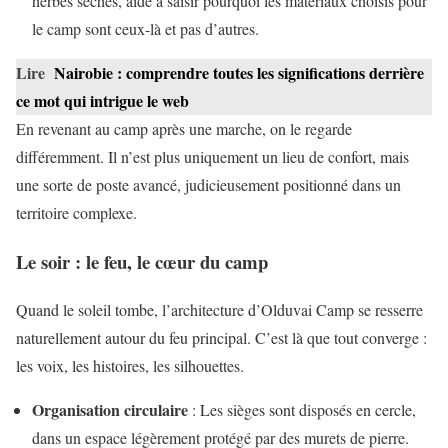
herbes sèches, aide à saisir pourquoi les matériaux choisis pour
le camp sont ceux-là et pas d’autres.
Lire
Nairobie : comprendre toutes les significations derrière
ce mot qui intrigue le web
En revenant au camp après une marche, on le regarde
différemment. Il n’est plus uniquement un lieu de confort, mais
une sorte de poste avancé, judicieusement positionné dans un
territoire complexe.
Le soir : le feu, le cœur du camp
Quand le soleil tombe, l’architecture d’Olduvai Camp se resserre
naturellement autour du feu principal. C’est là que tout converge :
les voix, les histoires, les silhouettes.
Organisation circulaire
: Les sièges sont disposés en cercle,
dans un espace légèrement protégé par des murets de pierre.