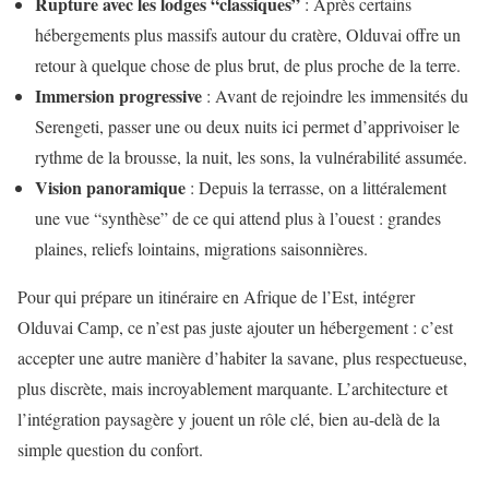
Rupture avec les lodges “classiques”
: Après certains
hébergements plus massifs autour du cratère, Olduvai offre un
retour à quelque chose de plus brut, de plus proche de la terre.
Immersion progressive
: Avant de rejoindre les immensités du
Serengeti, passer une ou deux nuits ici permet d’apprivoiser le
rythme de la brousse, la nuit, les sons, la vulnérabilité assumée.
Vision panoramique
: Depuis la terrasse, on a littéralement
une vue “synthèse” de ce qui attend plus à l’ouest : grandes
plaines, reliefs lointains, migrations saisonnières.
Pour qui prépare un itinéraire en Afrique de l’Est, intégrer
Olduvai Camp, ce n’est pas juste ajouter un hébergement : c’est
accepter une autre manière d’habiter la savane, plus respectueuse,
plus discrète, mais incroyablement marquante. L’architecture et
l’intégration paysagère y jouent un rôle clé, bien au-delà de la
simple question du confort.