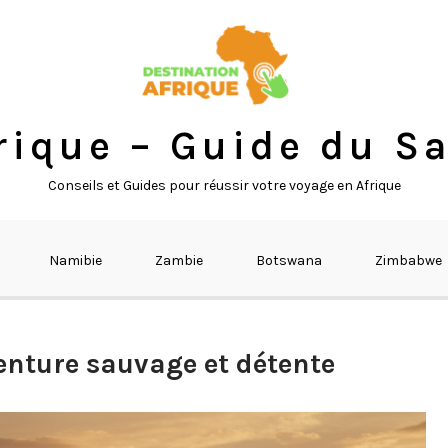
rique – Guide du Sa
Conseils et Guides pour réussir votre voyage en Afrique
Namibie
Zambie
Botswana
Zimbabwe
enture sauvage et détente