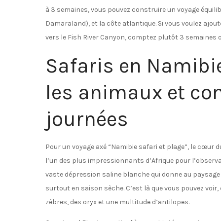
à 3 semaines, vous pouvez construire un voyage équilib
Damaraland), et la côte atlantique. Si vous voulez ajou
vers le Fish River Canyon, comptez plutôt 3 semaines o
Safaris en Namibie 
les animaux et co
journées
Pour un voyage axé “Namibie safari et plage”, le cœur d
l’un des plus impressionnants d’Afrique pour l’observa
vaste dépression saline blanche qui donne au paysage u
surtout en saison sèche. C’est là que vous pouvez voir,
zèbres, des oryx et une multitude d’antilopes.