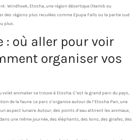
ré : Windhoek, Etosha, une région désertique (Namib ou
ter des régions plus reculées comme Epupa Falls ou la partie sud
u plus.
: où aller pour voir
mment organiser vos
u volet animalier se trouve à Etosha. C’est le grand parc du pays,
tion de la faune. Le parc s’organise autour de l’Etosha Pan, une
n aspect lunaire. Autour, des points d’eau attirent les animaux,
 dans une même journée, des éléphants, des lions, des girafes, des