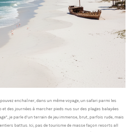
s pouvez enchaîner, dans un même voyage, un safari parmi les
b et des journées à marcher pieds nus sur des plages balayées
age”, je parle d’un terrain de jeu immense, brut, parfois rude, mais
ntiers battus. Ici, pas de tourisme de masse façon resorts all