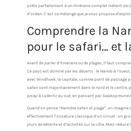
prête parfaitement à un itinéraire complet mêlant vi
d’océan. C’est ce mélange que je vous propose d’explor
Comprendre la Nami
pour le safari… et 
Avant de parler d’itinéraire ou de plages, il faut comp
Ce pays est dominé par les déserts : le Namib à l’ouest, 
avec Windhoek, la capitale, comme point de passage pr
safari sont majoritairement dans le nord et le centre, a
jusqu’à Lüderitz au sud, en passant par Swakopmund e
Quand on pense “Namibie safari et plage”, on imagine 
effectivement l’ossature classique d’un circuit : un gr
jours de détente et d’activités sur la côte. Mais réduire