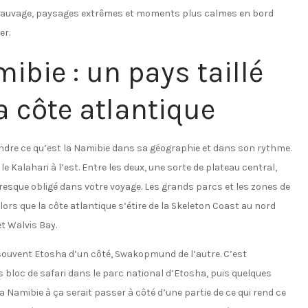
e sauvage, paysages extrêmes et moments plus calmes en bord
er.
bie : un pays taillé
la côte atlantique
rendre ce qu’est la Namibie dans sa géographie et dans son rythme.
le Kalahari à l’est. Entre les deux, une sorte de plateau central,
esque obligé dans votre voyage. Les grands parcs et les zones de
lors que la côte atlantique s’étire de la Skeleton Coast au nord
t Walvis Bay.
souvent Etosha d’un côté, Swakopmund de l’autre. C’est
os bloc de safari dans le parc national d’Etosha, puis quelques
 la Namibie à ça serait passer à côté d’une partie de ce qui rend ce