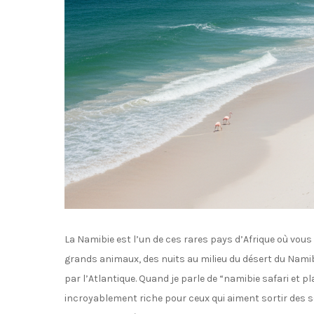
La Namibie est l’un de ces rares pays d’Afrique où vou
grands animaux, des nuits au milieu du désert du Nami
par l’Atlantique. Quand je parle de “namibie safari et pl
incroyablement riche pour ceux qui aiment sortir des se