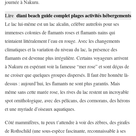
journée à Nakuru.
Lire
diani beach guide complet plages activités hébergements
Le lac lui-même est un lac alcalin, célèbre autrefois pour ses
immenses colonies de flamants roses et flamants nains qui
teintaient littéralement l’eau en rouge. Avec les changements
climatiques et la variation du niveau du lac, la présence des
flamants est devenue plus irrégulière. Certains voyageurs arrivent
à Nakuru en espérant voir la fameuse “mer rose” et sont déçus de
ne croiser que quelques groupes dispersés. Il faut être honnête là-
dessus : aujourd’hui, les flamants ne sont plus garantis. Mais
même sans cette marée rose, les rives du lac restent un incroyable
spot ornithologique, avec des pélicans, des cormorans, des hérons
et une myriade d’oiseaux aquatiques.
Côté mammifères, tu peux t’attendre à voir des zèbres, des girafes
de Rothschild (une sous-espèce fascinante, reconnaissable à ses