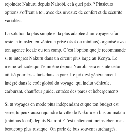
rejoindre Nakuru depuis Nairobi, et à quel prix ? Plusieurs
options s’offrent à toi, avec des niveaux de confort et de sécurité
variables.
La solution la plus simple et la plus adaptée à un voyage safari
reste le transfert en véhicule privé (4×4 ou minibus) organisé avec
ton agence locale ou ton camp. C’est l’option que je recommande
si tu intègres Nakuru dans un circuit plus large au Kenya. Le
même véhicule qui t’emmène depuis Nairobi sera ensuite celui
utilisé pour tes safaris dans le parc. Le prix est généralement
intégré dans le coût global du voyage, qui inclut véhicule,
carburant, chauffeur-guide, entrées des parcs et hébergements.
Si tu voyages en mode plus indépendant et que ton budget est
serré, tu peux aussi rejoindre la ville de Nakuru en bus ou matatu
(minibus local) depuis Nairobi. C’est nettement moins cher, mais
beaucoup plus rustique. On parle de bus souvent surchargés,