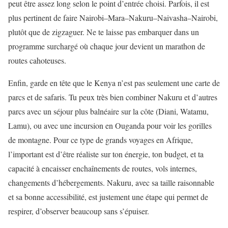
peut être assez long selon le point d’entrée choisi. Parfois, il est
plus pertinent de faire Nairobi–Mara–Nakuru–Naivasha–Nairobi,
plutôt que de zigzaguer. Ne te laisse pas embarquer dans un
programme surchargé où chaque jour devient un marathon de
routes cahoteuses.
Enfin, garde en tête que le Kenya n’est pas seulement une carte de
parcs et de safaris. Tu peux très bien combiner Nakuru et d’autres
parcs avec un séjour plus balnéaire sur la côte (Diani, Watamu,
Lamu), ou avec une incursion en Ouganda pour voir les gorilles
de montagne. Pour ce type de grands voyages en Afrique,
l’important est d’être réaliste sur ton énergie, ton budget, et ta
capacité à encaisser enchaînements de routes, vols internes,
changements d’hébergements. Nakuru, avec sa taille raisonnable
et sa bonne accessibilité, est justement une étape qui permet de
respirer, d’observer beaucoup sans s’épuiser.