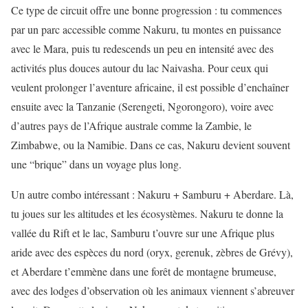
Ce type de circuit offre une bonne progression : tu commences
par un parc accessible comme Nakuru, tu montes en puissance
avec le Mara, puis tu redescends un peu en intensité avec des
activités plus douces autour du lac Naivasha. Pour ceux qui
veulent prolonger l’aventure africaine, il est possible d’enchaîner
ensuite avec la Tanzanie (Serengeti, Ngorongoro), voire avec
d’autres pays de l’Afrique australe comme la Zambie, le
Zimbabwe, ou la Namibie. Dans ce cas, Nakuru devient souvent
une “brique” dans un voyage plus long.
Un autre combo intéressant : Nakuru + Samburu + Aberdare. Là,
tu joues sur les altitudes et les écosystèmes. Nakuru te donne la
vallée du Rift et le lac, Samburu t’ouvre sur une Afrique plus
aride avec des espèces du nord (oryx, gerenuk, zèbres de Grévy),
et Aberdare t’emmène dans une forêt de montagne brumeuse,
avec des lodges d’observation où les animaux viennent s’abreuver