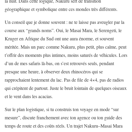
la nuit. Dans cette logique, Nakuru sert de transition
géographique et symbolique entre ces mondes très différents.
Un conseil que je donne souvent : ne te laisse pas aveugler par la
course aux “grands noms”. Oui, le Masai Mara, le Serengeti, le
Kruger en Afrique du Sud ont une aura énorme, et souvent
méritée. Mais un parc comme Nakuru, plus petit, plus calme, peut
t’offrir des moments plus intimes, moins saturés de véhicules. Lors
d’un de mes safaris là-bas, on s’est retrouvés seuls, pendant
presque une heure, à observer deux rhinocéros qui se
rapprochaient lentement du lac. Pas de file de 4×4, pas de radios
qui crépitent de partout. Juste le bruit lointain de quelques oiseaux
et le vent dans les acacias.
Sur le plan logistique, si tu construis ton voyage en mode “sur
mesure”, discute franchement avec ton agence ou ton guide des
temps de route et des coûts réels. Un trajet Nakuru–Masai Mara