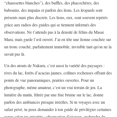
“chaussettes blanches”), des buffles, des phacochères, des
babouins, des impalas et parfois des lions. Les léopards sont
présents mais plus discrets. Les lions, eux, sont souvent repérés
grâce aux radios des guides qui se tiennent informés des
observations. Ne t’attends pas à la densité de félins du Masai
Mara, mais garde l’œil ouvert. J’ai en tête une lionne couchée sur
un tronc couché, parfaitement immobile, invisible tant qu’on ne la
savait pas là.
Un des atouts de Nakuru, c’est aussi la variété des paysages :
rives du lac, forêts d’acacias jaunes, collines rocheuses offrant des
points de vue panoramiques, prairies ouvertes. Pour un
photographe, même amateur, c’est un vrai terrain de jeu. La
lumière du matin, filtrée par une fine brume sur le lac, donne
parfois des ambiances presque irréelles. Si tu voyages avec un
safari privé, tu peux demander à ton guide de privilégier certaines
zones selon tes priorités : observation d’oiseaux, recherche de