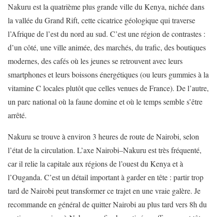
Nakuru est la quatrième plus grande ville du Kenya, nichée dans
la vallée du Grand Rift, cette cicatrice géologique qui traverse
l’Afrique de l’est du nord au sud. C’est une région de contrastes :
d’un côté, une ville animée, des marchés, du trafic, des boutiques
modernes, des cafés où les jeunes se retrouvent avec leurs
smartphones et leurs boissons énergétiques (ou leurs gummies à la
vitamine C locales plutôt que celles venues de France). De l’autre,
un parc national où la faune domine et où le temps semble s’être
arrêté.
Nakuru se trouve à environ 3 heures de route de Nairobi, selon
l’état de la circulation. L’axe Nairobi–Nakuru est très fréquenté,
car il relie la capitale aux régions de l’ouest du Kenya et à
l’Ouganda. C’est un détail important à garder en tête : partir trop
tard de Nairobi peut transformer ce trajet en une vraie galère. Je
recommande en général de quitter Nairobi au plus tard vers 8h du