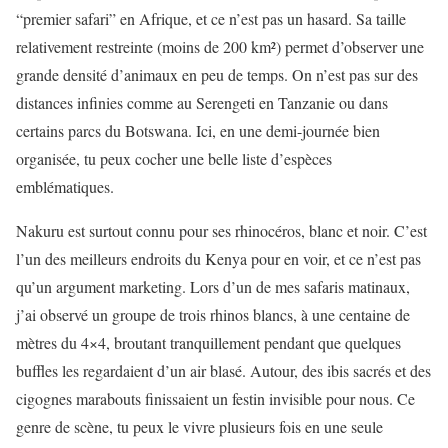
“premier safari” en Afrique, et ce n’est pas un hasard. Sa taille
relativement restreinte (moins de 200 km²) permet d’observer une
grande densité d’animaux en peu de temps. On n’est pas sur des
distances infinies comme au Serengeti en Tanzanie ou dans
certains parcs du Botswana. Ici, en une demi-journée bien
organisée, tu peux cocher une belle liste d’espèces
emblématiques.
Nakuru est surtout connu pour ses rhinocéros, blanc et noir. C’est
l’un des meilleurs endroits du Kenya pour en voir, et ce n’est pas
qu’un argument marketing. Lors d’un de mes safaris matinaux,
j’ai observé un groupe de trois rhinos blancs, à une centaine de
mètres du 4×4, broutant tranquillement pendant que quelques
buffles les regardaient d’un air blasé. Autour, des ibis sacrés et des
cigognes marabouts finissaient un festin invisible pour nous. Ce
genre de scène, tu peux le vivre plusieurs fois en une seule