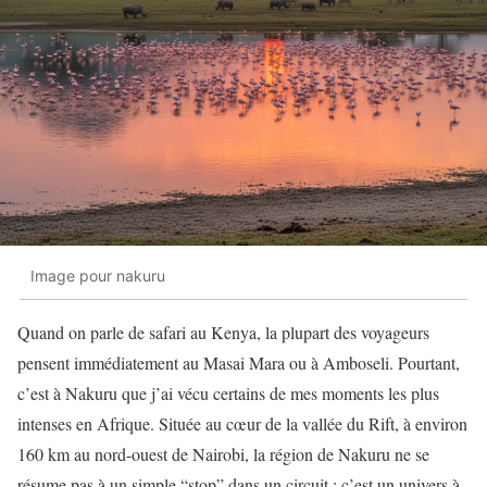
Image pour nakuru
Quand on parle de safari au Kenya, la plupart des voyageurs
pensent immédiatement au Masai Mara ou à Amboseli. Pourtant,
c’est à Nakuru que j’ai vécu certains de mes moments les plus
intenses en Afrique. Située au cœur de la vallée du Rift, à environ
160 km au nord-ouest de Nairobi, la région de Nakuru ne se
résume pas à un simple “stop” dans un circuit : c’est un univers à