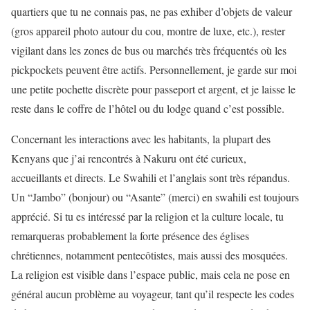
quartiers que tu ne connais pas, ne pas exhiber d’objets de valeur
(gros appareil photo autour du cou, montre de luxe, etc.), rester
vigilant dans les zones de bus ou marchés très fréquentés où les
pickpockets peuvent être actifs. Personnellement, je garde sur moi
une petite pochette discrète pour passeport et argent, et je laisse le
reste dans le coffre de l’hôtel ou du lodge quand c’est possible.
Concernant les interactions avec les habitants, la plupart des
Kenyans que j’ai rencontrés à Nakuru ont été curieux,
accueillants et directs. Le Swahili et l’anglais sont très répandus.
Un “Jambo” (bonjour) ou “Asante” (merci) en swahili est toujours
apprécié. Si tu es intéressé par la religion et la culture locale, tu
remarqueras probablement la forte présence des églises
chrétiennes, notamment pentecôtistes, mais aussi des mosquées.
La religion est visible dans l’espace public, mais cela ne pose en
général aucun problème au voyageur, tant qu’il respecte les codes