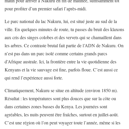
matin pour arriver à Nakuru en fin de matinée, suffisamment tôt
pour profiter d’un premier safari l’après-midi.
Le parc national du lac Nakuru, lui, est situé juste au sud de la
ville. En quelques minutes de route, tu passes du bruit des klaxons
aux cris des singes colobes et des vervets qui se chamaillent dans
les arbres. Ce contraste brutal fait partie de l’ADN de Nakuru. On
n’est pas dans un parc isolé comme certains grands parcs
d’Afrique australe. Ici, la frontière entre la vie quotidienne des
Kenyans et la vie sauvage est fine, parfois floue. C’est aussi ce
qui rend l’expérience aussi forte.
Climatiquement, Nakuru se situe en altitude (environ 1850 m).
Résultat : les températures sont plus douces que sur la côte ou
dans certaines zones basses du Kenya. Les journées sont
agréables, les nuits peuvent être fraîches, surtout en juillet-août.
C’est une région où l’on peut voyager toute l’année, même si les