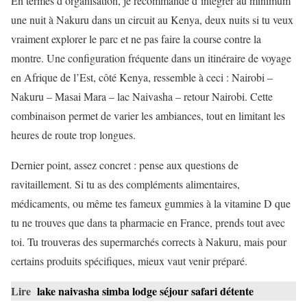
En termes d’organisation, je recommande d’intégrer au minimum
une nuit à Nakuru dans un circuit au Kenya, deux nuits si tu veux
vraiment explorer le parc et ne pas faire la course contre la
montre. Une configuration fréquente dans un itinéraire de voyage
en Afrique de l’Est, côté Kenya, ressemble à ceci : Nairobi –
Nakuru – Masai Mara – lac Naivasha – retour Nairobi. Cette
combinaison permet de varier les ambiances, tout en limitant les
heures de route trop longues.
Dernier point, assez concret : pense aux questions de
ravitaillement. Si tu as des compléments alimentaires,
médicaments, ou même tes fameux gummies à la vitamine D que
tu ne trouves que dans ta pharmacie en France, prends tout avec
toi. Tu trouveras des supermarchés corrects à Nakuru, mais pour
certains produits spécifiques, mieux vaut venir préparé.
Lire
lake naivasha simba lodge séjour safari détente