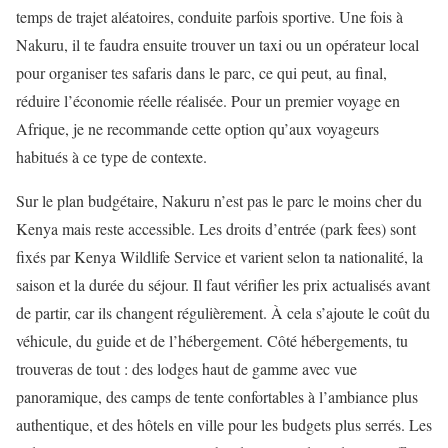
temps de trajet aléatoires, conduite parfois sportive. Une fois à
Nakuru, il te faudra ensuite trouver un taxi ou un opérateur local
pour organiser tes safaris dans le parc, ce qui peut, au final,
réduire l’économie réelle réalisée. Pour un premier voyage en
Afrique, je ne recommande cette option qu’aux voyageurs
habitués à ce type de contexte.
Sur le plan budgétaire, Nakuru n’est pas le parc le moins cher du
Kenya mais reste accessible. Les droits d’entrée (park fees) sont
fixés par Kenya Wildlife Service et varient selon ta nationalité, la
saison et la durée du séjour. Il faut vérifier les prix actualisés avant
de partir, car ils changent régulièrement. À cela s’ajoute le coût du
véhicule, du guide et de l’hébergement. Côté hébergements, tu
trouveras de tout : des lodges haut de gamme avec vue
panoramique, des camps de tente confortables à l’ambiance plus
authentique, et des hôtels en ville pour les budgets plus serrés. Les