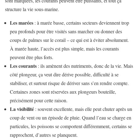
sont marquées, les courants peuvent être puissants, et tout ça
structure la vie sous-marine.
Les marées
: à marée basse, certains secteurs deviennent trop
peu profonds pour être visités sans marcher ou donner des
coups de palmes sur le corail – ce qui est à éviter absolument.
À marée haute, l’accès est plus simple, mais les courants
peuvent être plus forts.
Les courants
: ils amènent des nutriments, donc de la vie. Mais
côté plongeur, ça veut dire dérive possible, difficulté à se
stabiliser, et surtout risque de dériver sans s’en rendre compte.
Certaines zones sont réservées aux plongeurs bouteille,
précisément pour cette raison.
La visibilité
: souvent excellente, mais elle peut chuter après un
coup de vent ou un épisode de pluie. Quand l’eau se charge en
particules, les poissons se comportent différemment, certains se
rapprochent, d’autres se planquent.