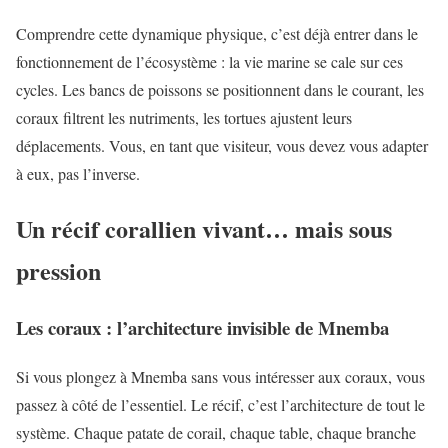
Comprendre cette dynamique physique, c’est déjà entrer dans le
fonctionnement de l’écosystème : la vie marine se cale sur ces
cycles. Les bancs de poissons se positionnent dans le courant, les
coraux filtrent les nutriments, les tortues ajustent leurs
déplacements. Vous, en tant que visiteur, vous devez vous adapter
à eux, pas l’inverse.
Un récif corallien vivant… mais sous
pression
Les coraux : l’architecture invisible de Mnemba
Si vous plongez à Mnemba sans vous intéresser aux coraux, vous
passez à côté de l’essentiel. Le récif, c’est l’architecture de tout le
système. Chaque patate de corail, chaque table, chaque branche