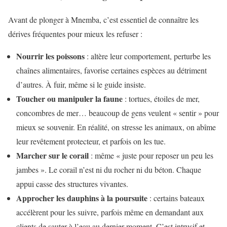
Avant de plonger à Mnemba, c’est essentiel de connaître les
dérives fréquentes pour mieux les refuser :
Nourrir les poissons
: altère leur comportement, perturbe les
chaînes alimentaires, favorise certaines espèces au détriment
d’autres. À fuir, même si le guide insiste.
Toucher ou manipuler la faune
: tortues, étoiles de mer,
concombres de mer… beaucoup de gens veulent « sentir » pour
mieux se souvenir. En réalité, on stresse les animaux, on abîme
leur revêtement protecteur, et parfois on les tue.
Marcher sur le corail
: même « juste pour reposer un peu les
jambes ». Le corail n’est ni du rocher ni du béton. Chaque
appui casse des structures vivantes.
Approcher les dauphins à la poursuite
: certains bateaux
accélèrent pour les suivre, parfois même en demandant aux
clients de sauter à l’eau au dernier moment. C’est intrusif et