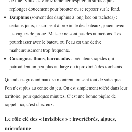
de l’île. Vous les verrez remonter respirer en surface puis
replonger doucement pour brouter ou se reposer sur le fond.
Dauphins
(souvent des dauphins à long bec ou tachetés) :
certains jours, ils croisent à proximité des bateaux, jouent avec
les vagues de proue. Mais ce ne sont pas des attractions. Les
pourchasser avec le bateau ou l’eau est une dérive
malheureusement trop fréquente.
Carangues, thons, barracudas
: prédateurs rapides qui
patrouillent un peu plus au large ou à proximité des tombants.
Quand ces gros animaux se montrent, on sent tout de suite que
l’on n’est plus au centre du jeu. On est simplement toléré dans leur
territoire, pour quelques minutes. C’est une bonne piqûre de
rappel : ici, c’est chez eux.
Le rôle clé des « invisibles » : invertébrés, algues,
microfaune