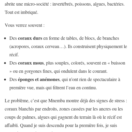
abrite une micro-société : invertébrés, poissons, algues, bactéries.
Tout est imbriqué.
Vous verrez souvent :
coraux durs
Des
en forme de tables, de blocs, de branches
(acropores, coraux cerveau…). Ils construisent physiquement le
récif.
coraux mous
Des
, plus souples, colorés, souvent en « buisson
» ou en gorgones fines, qui ondulent dans le courant.
éponges et anémones
Des
, qui n’ont rien de spectaculaire à
première vue, mais qui filtrent l’eau en continu.
Le problème, c’est que Mnemba montre déjà des signes de stress :
coraux blanchis par endroits, zones cassées par les ancres ou les
coups de palmes, algues qui gagnent du terrain là où le récif est
affaibli. Quand je suis descendu pour la première fois, je suis