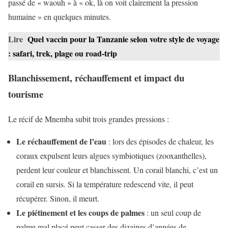
passé de « waouh » à « ok, là on voit clairement la pression
humaine » en quelques minutes.
Lire
Quel vaccin pour la Tanzanie selon votre style de voyage
: safari, trek, plage ou road-trip
Blanchissement, réchauffement et impact du
tourisme
Le récif de Mnemba subit trois grandes pressions :
Le réchauffement de l’eau
: lors des épisodes de chaleur, les
coraux expulsent leurs algues symbiotiques (zooxanthelles),
perdent leur couleur et blanchissent. Un corail blanchi, c’est un
corail en sursis. Si la température redescend vite, il peut
récupérer. Sinon, il meurt.
Le piétinement et les coups de palmes
: un seul coup de
palme mal placé peut casser des dizaines d’années de