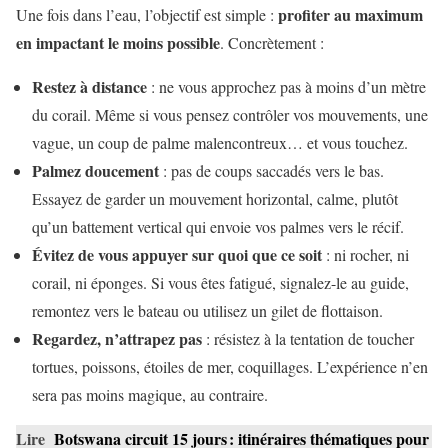
profiter au maximum
Une fois dans l’eau, l’objectif est simple :
en impactant le moins possible
. Concrètement :
Restez à distance
: ne vous approchez pas à moins d’un mètre
du corail. Même si vous pensez contrôler vos mouvements, une
vague, un coup de palme malencontreux… et vous touchez.
Palmez doucement
: pas de coups saccadés vers le bas.
Essayez de garder un mouvement horizontal, calme, plutôt
qu’un battement vertical qui envoie vos palmes vers le récif.
Évitez de vous appuyer sur quoi que ce soit
: ni rocher, ni
corail, ni éponges. Si vous êtes fatigué, signalez-le au guide,
remontez vers le bateau ou utilisez un gilet de flottaison.
Regardez, n’attrapez pas
: résistez à la tentation de toucher
tortues, poissons, étoiles de mer, coquillages. L’expérience n’en
sera pas moins magique, au contraire.
Lire
Botswana circuit 15 jours : itinéraires thématiques pour