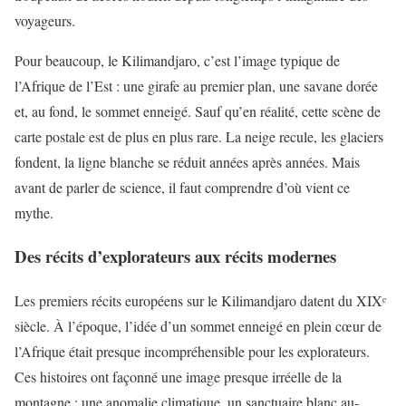
voyageurs.
Pour beaucoup, le Kilimandjaro, c’est l’image typique de
l’Afrique de l’Est : une girafe au premier plan, une savane dorée
et, au fond, le sommet enneigé. Sauf qu’en réalité, cette scène de
carte postale est de plus en plus rare. La neige recule, les glaciers
fondent, la ligne blanche se réduit années après années. Mais
avant de parler de science, il faut comprendre d’où vient ce
mythe.
Des récits d’explorateurs aux récits modernes
Les premiers récits européens sur le Kilimandjaro datent du XIXᵉ
siècle. À l’époque, l’idée d’un sommet enneigé en plein cœur de
l’Afrique était presque incompréhensible pour les explorateurs.
Ces histoires ont façonné une image presque irréelle de la
montagne : une anomalie climatique, un sanctuaire blanc au-