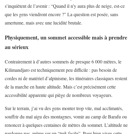
s’inquiètent de l’avenir : “Quand il n’y aura plus de neige, est-ce
que les gens viendront encore ?” La question est posée, sans
amertume, mais avec une lucidité brutale.
Physiquement, un sommet accessible mais à prendre
au sérieux
Contrairement à d’autres sommets de presque 6 000 mètres, le
Kilimandjaro est techniquement peu difficile : pas besoin de
cordes ni de matériel d’alpinisme, les itinéraires classiques restent
de la marche en haute altitude. Mais c’est précisément cette
accessibilité apparente qui piège de nombreux voyageurs.
Sur le terrain, j’ai vu des gens monter trop vite, mal acclimatés,
souffrir du mal aigu des montagnes, vomir au camp de Barafu ou
renoncer à quelques centaines de mètres du sommet. L’altitude ne
pardonne pas, même sur un “trek facile”. Pour bien vivre cette