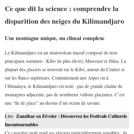
Ce que dit la science : comprendre la
disparition des neiges du Kilimandjaro
Une montagne unique, un climat complexe
Le Kilimandjaro est un stratovolcan massif composé de trois
principaux sommets : Kibo (le plus élevé), Mawenzi et Shira. La
plupart des glaciers se trouvent sur le Kibo, autour du Cratère et
sur les flancs supérieurs. Contrairement aux Alpes ou à
l’Himalaya, le Kilimandjaro est isolé : pas de grande chaîne de
montagnes adjacente, pas de nombreux vallons glaciaires. C’est
une “île de glace” au-dessus d’un océan de savane.
Lire
Zanzibar en Février : Découvrez les Festivals Culturels
Incontournables
Ce caractère isolé rend ses glaciers particulièrement sensibles : ils