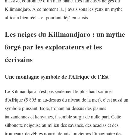
massive, couronnée d’un halo blanc. Les fameuses neiges du
Kilimandjaro. À ce moment-là, j’avais sous les yeux un mythe
africain bien réel – et pourtant déjà en sursis.
Les neiges du Kilimandjaro : un mythe
forgé par les explorateurs et les
écrivains
Une montagne symbole de l’Afrique de l’Est
Le Kilimandjaro n’est pas seulement le plus haut sommet
d’Afrique (5 895 m au-dessus du niveau de la mer), c’est aussi un
symbole puissant. Isolé, trônant au-dessus des plaines
tanzaniennes et kenyanes, il semble surgir de nulle part. Cette
silhouette neigeuse au milieu des savanes, des acacias et des
troupeaux de zèbres nourrit depuis longtemps l’imaginaire des