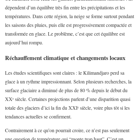
dépendent d’un équilibre très fin entre les précipitations et les
températures. Dans cette région, la neige se forme surtout pendant
les saisons des pluies, puis elle est progressivement compactée et
transformée en glace. Le problème, c’est que cet équilibre est
aujourd’hui rompu.
Réchauffement climatique et changements locaux
Les études scientifiques sont claires : le Kilimandjaro perd sa
glace à un rythme impressionnant. Selon plusieurs recherches, la
surface glaciaire a diminué de plus de 80 % depuis le début du
XXᵉ siècle. Certaines projections parlent d’une disparition quasi
totale des glaciers d’ici la fin du XXIᵉ siècle, voire plus tôt si les
tendances actuelles se confirment.
Contrairement à ce qu’on pourrait croire, ce n’est pas seulement
une question de température qui “monte trop haut”. C’est un