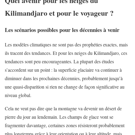
Quel avenir pour les neiges du
Kilimandjaro et pour le voyageur ?
Les scénarios possibles pour les décennies à venir
Les modèles climatiques ne sont pas des prophéties exactes, mais
ils tracent des tendances. Et pour les neiges du Kilimandjaro, ces
tendances sont peu encourageantes. La plupart des études
s’accordent sur un point : la superficie glaciaire va continuer à
diminuer dans les prochaines décennies, probablement jusqu’à
une quasi-disparition si rien ne change de façon significative au
niveau global.
Cela ne veut pas dire que la montagne va devenir un désert de
pierre du jour au lendemain. Les champs de glace vont se
fragmenter davantage, certaines zones résisteront probablement
plus longtemps grâce à leur orientation ou à leur altitude, mais