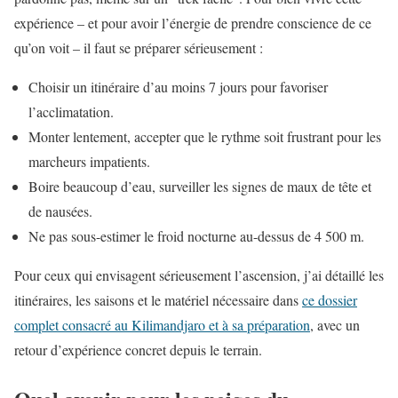
expérience – et pour avoir l’énergie de prendre conscience de ce
qu’on voit – il faut se préparer sérieusement :
Choisir un itinéraire d’au moins 7 jours pour favoriser
l’acclimatation.
Monter lentement, accepter que le rythme soit frustrant pour les
marcheurs impatients.
Boire beaucoup d’eau, surveiller les signes de maux de tête et
de nausées.
Ne pas sous-estimer le froid nocturne au-dessus de 4 500 m.
Pour ceux qui envisagent sérieusement l’ascension, j’ai détaillé les
itinéraires, les saisons et le matériel nécessaire dans
ce dossier
complet consacré au Kilimandjaro et à sa préparation
, avec un
retour d’expérience concret depuis le terrain.