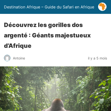
Destination Afrique – Guide du Safari en Afrique
Découvrez les gorilles dos
argenté : Géants majestueux
d’Afrique
Antoine
il y a 5 mois