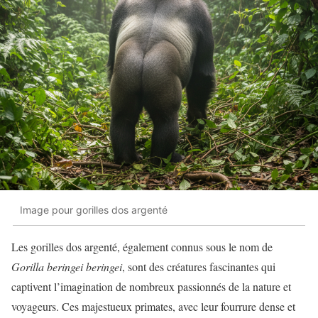
Image pour gorilles dos argenté
Les gorilles dos argenté, également connus sous le nom de
Gorilla beringei beringei
, sont des créatures fascinantes qui
captivent l’imagination de nombreux passionnés de la nature et
voyageurs. Ces majestueux primates, avec leur fourrure dense et