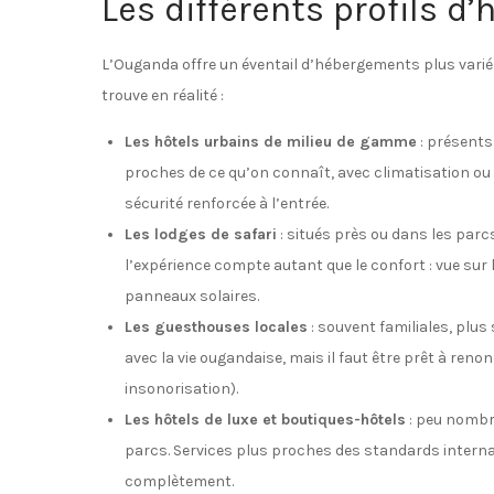
Les différents profils d
L’Ouganda offre un éventail d’hébergements plus varié 
trouve en réalité :
Les hôtels urbains de milieu de gamme
: présents
proches de ce qu’on connaît, avec climatisation ou 
sécurité renforcée à l’entrée.
Les lodges de safari
: situés près ou dans les parc
l’expérience compte autant que le confort : vue sur 
panneaux solaires.
Les guesthouses locales
: souvent familiales, plus 
avec la vie ougandaise, mais il faut être prêt à reno
insonorisation).
Les hôtels de luxe et boutiques-hôtels
: peu nombre
parcs. Services plus proches des standards interna
complètement.