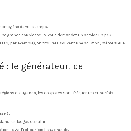
t homogène dans le temps.
 et une grande souplesse : si vous demandez un service un peu
safari, par exemple), on trouvera souvent une solution, même si elle
é : le générateur, ce
s régions d’Ouganda, les coupures sont fréquentes et parfois
sel) ;
dans les lodges de safari ;
ion, le Wi-Fi et parfois l’eau chaude.