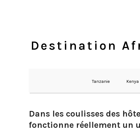
Skip
to
content
Destination Af
Tanzanie
Kenya
Dans les coulisses des hô
fonctionne réellement un 