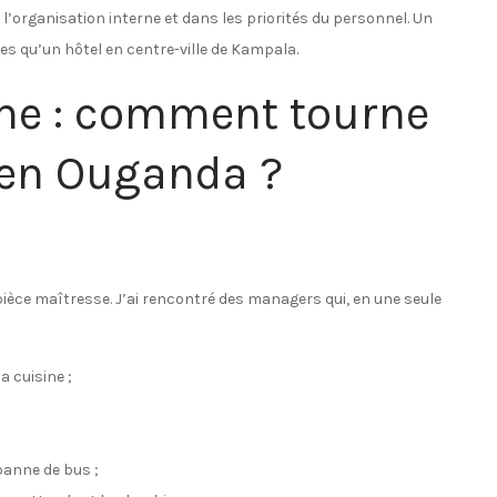
l’organisation interne et dans les priorités du personnel. Un
s qu’un hôtel en centre-ville de Kampala.
rne : comment tourne
 en Ouganda ?
ièce maîtresse. J’ai rencontré des managers qui, en une seule
a cuisine ;
 panne de bus ;