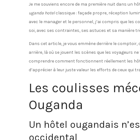
Je me souviens encore de ma première nuit dans un hôte
uganda hotel
classique : façade propre, réception lumin
avec le manager et le personnel, j’ai compris que les 
soi, avec ses contraintes, ses astuces et sa manière très
Dans cet article, je vous emmène derrière le comptoir,
arrière, là où se jouent les scènes que les voyageurs n
comprendre comment fonctionnent réellement les hôte
d’apprécier à leur juste valeur les efforts de ceux qui t
Les coulisses méc
Ouganda
Un hôtel ougandais n’es
occidental