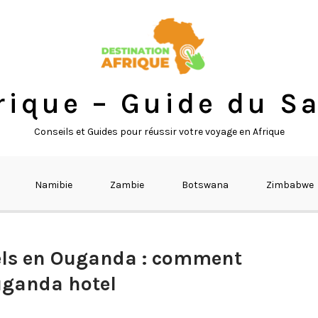
rique – Guide du Sa
Conseils et Guides pour réussir votre voyage en Afrique
Namibie
Zambie
Botswana
Zimbabwe
tels en Ouganda : comment
uganda hotel