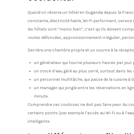
Quand on réserve un hôtel en Ouganda depuis la Franc
constante, électricité fiable, Wi-Fi performant, service 
les hôtels sont “moins bien”, c’est qu’ils doivent comp
routes défoncées, approvisionnement irrégulier, pers
Derrière une chambre propre et un sourire à la réception
un générateur qui tourne plusieurs heures par jour 
un stock d’eau géré au plus serré, surtout dans les 
un personnel multitâche, qui passe de la cuisine à 
un manager qui jongle entre les réservations en lig
minute.
Comprendre ces coulisses ne doit pas faire peur. Au con
certains points (par exemple l’accès au Wi-Fi ou à l’e
intelligente.