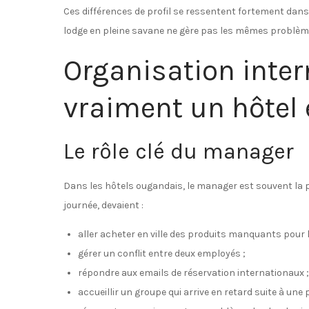
Ces différences de profil se ressentent fortement dans 
lodge en pleine savane ne gère pas les mêmes problème
Organisation inte
vraiment un hôtel
Le rôle clé du manager
Dans les hôtels ougandais, le manager est souvent la p
journée, devaient :
aller acheter en ville des produits manquants pour l
gérer un conflit entre deux employés ;
répondre aux emails de réservation internationaux ;
accueillir un groupe qui arrive en retard suite à une