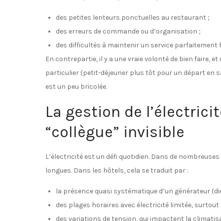
des petites lenteurs ponctuelles au restaurant ;
des erreurs de commande ou d’organisation ;
des difficultés à maintenir un service parfaitemen
En contrepartie, il y a une vraie volonté de bien faire,
particulier (petit-déjeuner plus tôt pour un départ en 
est un peu bricolée.
La gestion de l’électricit
“collègue” invisible
L’électricité est un défi quotidien. Dans de nombreuse
longues. Dans les hôtels, cela se traduit par :
la présence quasi systématique d’un générateur (die
des plages horaires avec électricité limitée, surtout 
des variations de tension, qui impactent la climatisat