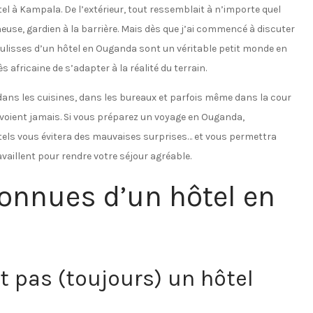
l à Kampala. De l’extérieur, tout ressemblait à n’importe quel
euse, gardien à la barrière. Mais dès que j’ai commencé à discuter
coulisses d’un hôtel en Ouganda sont un véritable petit monde en
 africaine de s’adapter à la réalité du terrain.
 dans les cuisines, dans les bureaux et parfois même dans la cour
e voient jamais. Si vous préparez un voyage en Ouganda,
ls vous évitera des mauvaises surprises… et vous permettra
ravaillent pour rendre votre séjour agréable.
onnues d’un hôtel en
t pas (toujours) un hôtel