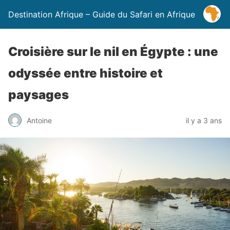
Destination Afrique – Guide du Safari en Afrique
Croisière sur le nil en Égypte : une
odyssée entre histoire et
paysages
Antoine
il y a 3 ans