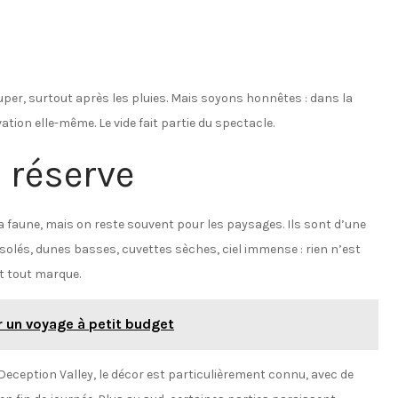
per, surtout après les pluies. Mais soyons honnêtes : dans la
vation elle-même. Le vide fait partie du spectacle.
 réserve
 faune, mais on reste souvent pour les paysages. Ils sont d’une
solés, dunes basses, cuvettes sèches, ciel immense : rien n’est
t tout marque.
r un voyage à petit budget
Deception Valley, le décor est particulièrement connu, avec de