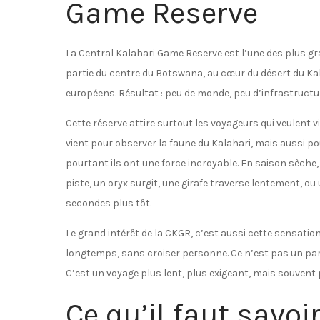
Game Reserve
La Central Kalahari Game Reserve est l’une des plus gr
partie du centre du Botswana, au cœur du désert du Kala
européens. Résultat : peu de monde, peu d’infrastructur
Cette réserve attire surtout les voyageurs qui veulent viv
vient pour observer la faune du Kalahari, mais aussi p
pourtant ils ont une force incroyable. En saison sèche,
piste, un oryx surgit, une girafe traverse lentement, o
secondes plus tôt.
Le grand intérêt de la CKGR, c’est aussi cette sensation
longtemps, sans croiser personne. Ce n’est pas un parc
C’est un voyage plus lent, plus exigeant, mais souvent
Ce qu’il faut savoi