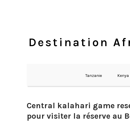
Skip
to
content
Destination Af
Tanzanie
Kenya
Central kalahari game res
pour visiter la réserve au