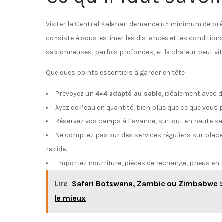
Visiter la Central Kalahari demande un minimum de prép
consiste à sous-estimer les distances et les conditions
sablonneuses, parfois profondes, et la chaleur peut vi
Quelques points essentiels à garder en tête :
Prévoyez un
4×4 adapté au sable
, idéalement avec 
Ayez de l’eau en quantité, bien plus que ce que vous
Réservez vos camps à l’avance, surtout en haute sa
Ne comptez pas sur des services réguliers sur place
rapide.
Emportez nourriture, pièces de rechange, pneus en b
Lire
Safari Botswana, Zambie ou Zimbabwe : 5
le mieux