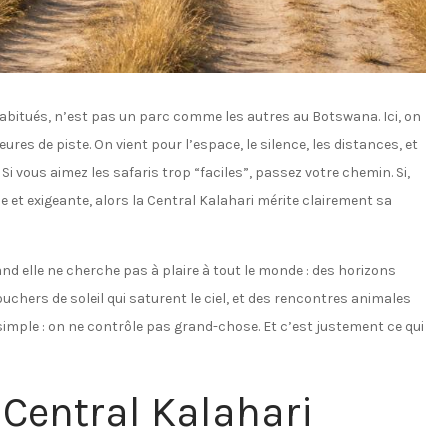
habitués, n’est pas un parc comme les autres au Botswana. Ici, on
res de piste. On vient pour l’espace, le silence, les distances, et
Si vous aimez les safaris trop “faciles”, passez votre chemin. Si,
 et exigeante, alors la Central Kalahari mérite clairement sa
uand elle ne cherche pas à plaire à tout le monde : des horizons
ouchers de soleil qui saturent le ciel, et des rencontres animales
e simple : on ne contrôle pas grand-chose. Et c’est justement ce qui
 Central Kalahari