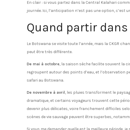
En clair : si vous partez dans la Central Kalahari com
journée. Ici, l’anticipation n’est pas une option, c’est 
Quand partir dans 
Le Botswana se visite toute l’année, mais la CKGR cha
peut être très différente.
De mai à octobre
, la saison sèche facilite souvent la c
regroupent autour des points d’eau, et l’observation peu
safari au Botswana.
De novembre à avril
, les pluies transforment le paysa
dramatique, et certains voyageurs trouvent cette pério
devenir plus délicates, voire franchement difficiles se
scènes de vie sauvage peuvent être superbes, notammen
Si vous me demandez quelle est la meilleure période, j