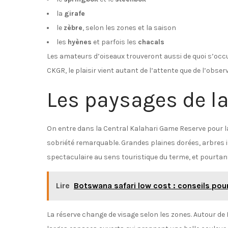
la
girafe
le
zèbre
, selon les zones et la saison
les
hyènes
et parfois les
chacals
Les amateurs d’oiseaux trouveront aussi de quoi s’occu
CKGR, le plaisir vient autant de l’attente que de l’obser
Les paysages de la
On entre dans la Central Kalahari Game Reserve pour la
sobriété remarquable. Grandes plaines dorées, arbres i
spectaculaire au sens touristique du terme, et pourtan
Lire
Botswana safari low cost : conseils pou
La réserve change de visage selon les zones. Autour de 