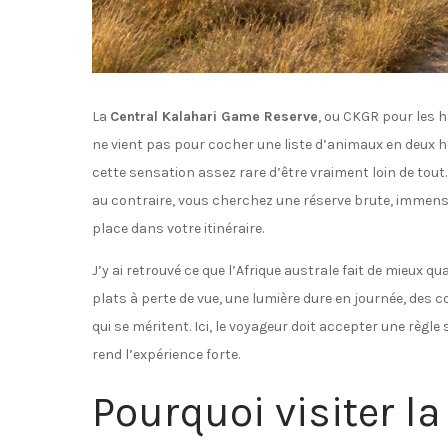
La
Central Kalahari Game Reserve
, ou CKGR pour les 
ne vient pas pour cocher une liste d’animaux en deux heu
cette sensation assez rare d’être vraiment loin de tout. 
au contraire, vous cherchez une réserve brute, immense
place dans votre itinéraire.
J’y ai retrouvé ce que l’Afrique australe fait de mieux q
plats à perte de vue, une lumière dure en journée, des c
qui se méritent. Ici, le voyageur doit accepter une règl
rend l’expérience forte.
Pourquoi visiter la