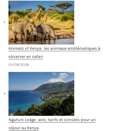
Animals of Kenya : les animaux emblématiques à
observer en safari
05/08/2026
Ngutuni Lodge : avis, tarifs et conseils pour un
séjour au Kenya