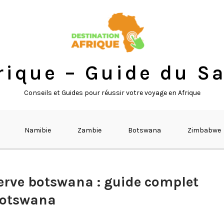
rique – Guide du Sa
Conseils et Guides pour réussir votre voyage en Afrique
Namibie
Zambie
Botswana
Zimbabwe
erve botswana : guide complet
 Botswana