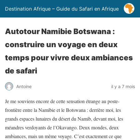
Destination Afrique – Guide du Safari en Afrique
Autotour Namibie Botswana :
construire un voyage en deux
temps pour vivre deux ambiances
de safari
Antoine
il y a 7 mois
Je me souviens encore de cette sensation étrange au poste-
frontière entre la Namibie et le Botswana : derrière moi, les
grands espaces lunaires du désert du Namib, devant moi, les
méandres verdoyants de l’Okavango. Deux mondes, deux
ambiances, mais un même voyage. C’est exactement ce que