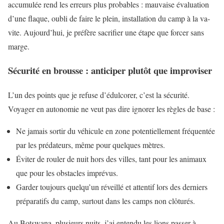
accumulée rend les erreurs plus probables : mauvaise évaluation
d’une flaque, oubli de faire le plein, installation du camp à la va-
vite. Aujourd’hui, je préfère sacrifier une étape que forcer sans
marge.
Sécurité en brousse : anticiper plutôt que improviser
L’un des points que je refuse d’édulcorer, c’est la sécurité.
Voyager en autonomie ne veut pas dire ignorer les règles de base :
Ne jamais sortir du véhicule en zone potentiellement fréquentée
par les prédateurs, même pour quelques mètres.
Éviter de rouler de nuit hors des villes, tant pour les animaux
que pour les obstacles imprévus.
Garder toujours quelqu’un réveillé et attentif lors des derniers
préparatifs du camp, surtout dans les camps non clôturés.
Au Botswana, plusieurs nuits, j’ai entendu les lions passer à