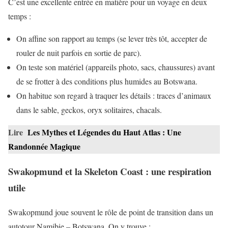
C’est une excellente entrée en matière pour un voyage en deux
temps :
On affine son rapport au temps (se lever très tôt, accepter de
rouler de nuit parfois en sortie de parc).
On teste son matériel (appareils photo, sacs, chaussures) avant
de se frotter à des conditions plus humides au Botswana.
On habitue son regard à traquer les détails : traces d’animaux
dans le sable, geckos, oryx solitaires, chacals.
Lire
Les Mythes et Légendes du Haut Atlas : Une
Randonnée Magique
Swakopmund et la Skeleton Coast : une respiration
utile
Swakopmund joue souvent le rôle de point de transition dans un
autotour Namibie – Botswana. On y trouve :