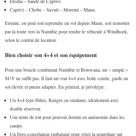
Etosha – bande de Caprivi.
Caprivi – Chobe – Savuti – Moremi – Maun.
Ensuite, on peut soit reprendre un vol depuis Maun, soit remonter
par la route vers la Namibie pour rendre le véhicule à Windhoek,
selon le contrat de location.
Bien choisir son 4×4 et son équipement
Pour une boucle combinant Namibie et Botswana, un « simple »
SUV ne suffit pas. Il faut un vrai 4×4 avec boîte courte, garde au
sol élevée et pneus adaptés. En général, je privilégie :
Un 4×4 type Hilux, Ranger ou similaire, idéalement avec
double réservoir.
Une tente de toit pour pouvoir dormir en autonomie dans les
camps.
Un frigo-congélateur embarqué pour gérer la nourriture sur