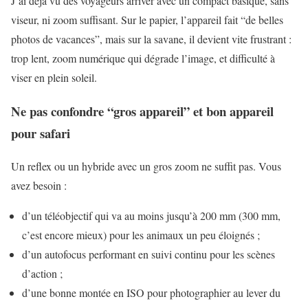
J’ai déjà vu des voyageurs arriver avec un compact basique, sans
viseur, ni zoom suffisant. Sur le papier, l’appareil fait “de belles
photos de vacances”, mais sur la savane, il devient vite frustrant :
trop lent, zoom numérique qui dégrade l’image, et difficulté à
viser en plein soleil.
Ne pas confondre “gros appareil” et bon appareil
pour safari
Un reflex ou un hybride avec un gros zoom ne suffit pas. Vous
avez besoin :
d’un téléobjectif qui va au moins jusqu’à 200 mm (300 mm,
c’est encore mieux) pour les animaux un peu éloignés ;
d’un autofocus performant en suivi continu pour les scènes
d’action ;
d’une bonne montée en ISO pour photographier au lever du