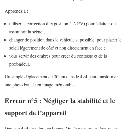
Apprenez à :
utiliser la correction d’exposition (+/- EV) pour éclaircir ou
assombrir la scène ;
changer de position dans le véhicule si possible, pour placer le
soleil légèrement de côté et non directement en face ;
vous servir des ombres pour créer du contraste et de la
profondeur.
Un simple déplacement de 30 cm dans le 4×4 peut transformer
une photo banale en image mémorable.
Erreur n°5 : Négliger la stabilité et le
support de l’appareil
Dans un 4×4 de safari, ça bouge. On s’excite, on se lève, on se