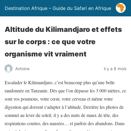
Destination Afrique – Guide du Safari en Afrique
Altitude du Kilimandjaro et effets
sur le corps : ce que votre
organisme vit vraiment
Antoine
il y a 8 mois
Escalader le Kilimandjaro, c’est beaucoup plus qu’une belle
randonnée en Tanzanie. Dès que l’on dépasse les 3 000 mètres, ce
sont vos poumons, votre cœur, votre cerveau et même votre
digestion qui doivent s’adapter à l’altitude. Derrière les photos de
sommet au lever du soleil, il y a des nuits de maux de tête, des
respirations courtes, des nausées… et parfois des abandons. Dans