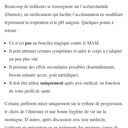
Beaucoup de trekkeurs se renseignent sur l’acétazolamide
(Diamox), un médicament qui facilite l’acclimatation en modifiant
légèrement la respiration et le pH sanguin. Quelques points à
retenir :
pas
Ce n’est
un bouclier magique contre le MAM.
Il peut atténuer certains symptômes et aider le corps à s’adapter
un peu plus vite.
Il présente des effets secondaires possibles (fourmillements,
besoin urinaire accru, goût métallique).
uniquement
Il doit être utilisé
après avis médical, en fonction
de votre profil de santé.
Certains préfèrent miser uniquement sur le rythme de progression,
le choix de l’itinéraire et une bonne hygiène de vie sur la
montagne. D’autres, après discussion avec leur médecin,
l’utilisent en prévention ou en traitement des premiers signes de