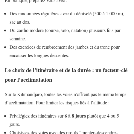
En pratique, préparez-vous avec :
Des randonnées régulières avec du dénivelé (500 à 1 000 m),
sac au dos.
Du cardio modéré (course, vélo, natation) plusieurs fois par
semaine.
Des exercices de renforcement des jambes et du tronc pour
encaisser les longues descentes.
Le choix de l’itinéraire et de la durée : un facteur-clé
pour l’acclimatation
Sur le Kilimandjaro, toutes les voies n’offrent pas le même temps
d’acclimatation. Pour limiter les risques liés à l’altitude :
6 à 8 jours
Privilégiez des itinéraires sur
plutôt que 4 ou 5
jours.
Choisissez des voies avec des profils “monter–descendre–