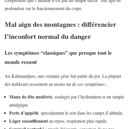
comprendre que l’altitude n’est pas un simple décor : elle agit en
profondeur sur le fonctionnement du corps.
Mal aigu des montagnes : différencier
l’inconfort normal du danger
Les symptômes “classiques” que presque tout le
monde ressent
Au Kilimandjaro, une certaine gêne fait partie du jeu. La plupart
des trekkeurs ressentent au moins un de ces symptômes :
Maux de tête modérés
, soulagés par l’hydratation et un simple
antalgique.
Perte d’appétit
, spécialement le soir dans les camps d’altitude.
Léger essoufflement
au repos, respiration plus rapide.
Sommeil perturbé
: réveils fréquents, sensation de ne pas