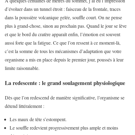
À quelques centaines de mètres du sommet, j’ai eu l’impression
d’évoluer dans un tunnel étroit : faisceau de la frontale, traces
dans la poussière volcanique gelée, souffle court. On ne pense
plus à grand-chose, sinon au prochain pas. Quand le jour se lève
et que le bord du cratère apparaît enfin, l’émotion est souvent
aussi forte que la fatigue. Ce que l’on ressent à ce moment-là,
c’est la somme de tous les mécanismes d’adaptation que votre
organisme a mis en place depuis le premier jour, poussés à leur
limite raisonnable.
La redescente : le grand soulagement physiologique
Dès que l’on redescend de manière significative, l’organisme se
détend littéralement :
Les maux de tête s’estompent.
Le souffle redevient progressivement plus ample et moins