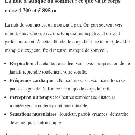
La nuit d’attaque du sommet : ce que vit le corps
entre 4 700 et 5 895 m
La nuit du sommet est un moment à part. On part souvent vers
minuit, dans le noir, avec une température négative et un vent
parfois mordant. À cette altitude, le corps fait face à un triple défi :
manque d’oxygène, froid intense, manque de sommeil.
Respiration
: haletante, saccadée, vous avez l’impression de ne
jamais reprendre totalement votre souffle.
Fréquence cardiaque
: elle peut rester élevée même lors des
pauses, signe de l’effort constant que le corps fournit.
Perception du temps
: les heures semblent se dilater, la
montée vers le cratère paraît interminable.
Sensations musculaires
: lourdeur, parfois crampes, démarche
devenue quasi automatique.