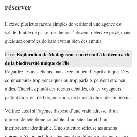
réserver
Il existe plusieurs façons simples de vérifier si une agence est
solide. Inutile de passer des heures à devenir détective privé, mais
quelques contrôles de base évitent bien des ennuis.
Lire
Exploration de Madagascar : un circuit à la découverte
de la biodiversité unique de l'île
Regardez les avis clients, mais avec un peu d’esprit critique. Des
commentaires trop génériques ou trop parfaits peuvent être peu
utiles. Cherchez plutôt des retours détaillés, où les voyageurs
parlent du suivi, de l’organisation, de la réactivité et des imprévus.
Vérifiez aussi si l’agence dispose d’une vraie adresse, d’un
numéro de téléphone joignable, d’un site clair et d’un
interlocuteur identifiable. Une structure sérieuse assume sa
présence. Si tout est flou, changeant ou difficile à vérifier, passez