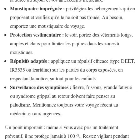
Moustiquaire imprégnée :
privilégiez les hébergements qui en
proposent et vérifiez qu’elle ne soit pas trouée. Au besoin,
emportez une moustiquaire de voyage.
Protection vestimentaire :
le soir, portez des vêtements longs,
amples et clairs pour limiter les piqûres dans les zones à
moustiques.
Répulsifs adaptés :
appliquez un répulsif efficace (type DEET,
IR3535 ou icaridine) sur les parties du corps exposées, en
respectant la notice, surtout pour les enfants.
Surveillance des symptômes :
fièvre, frissons, grande fatigue
ou syndrome grippal au retour doivent faire penser au
paludisme. Mentionnez toujours votre voyage récent au
médecin ou aux urgences.
Un point important : même si vous avez pris un traitement
préventif, il ne protège jamais à 100 %. Restez vigilant pendant