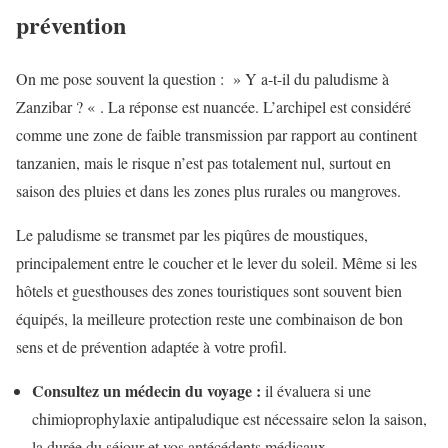
prévention
On me pose souvent la question : » Y a-t-il du paludisme à
Zanzibar ? « . La réponse est nuancée. L’archipel est considéré
comme une zone de faible transmission par rapport au continent
tanzanien, mais le risque n’est pas totalement nul, surtout en
saison des pluies et dans les zones plus rurales ou mangroves.
Le paludisme se transmet par les piqûres de moustiques,
principalement entre le coucher et le lever du soleil. Même si les
hôtels et guesthouses des zones touristiques sont souvent bien
équipés, la meilleure protection reste une combinaison de bon
sens et de prévention adaptée à votre profil.
Consultez un médecin du voyage :
il évaluera si une
chimioprophylaxie antipaludique est nécessaire selon la saison,
la durée du séjour et vos antécédents médicaux.