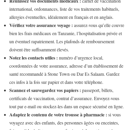
Réunissez vos documents médicaux :
carnet de vaccination
international, ordonnances, liste de vos traitements habituels,
allergies éventuelles, idéalement en français et en anglais.
Vérifiez votre assurance voyage :
assurez-vous qu’elle couvre
bien les frais médicaux en Tanzanie, l’hospitalisation privée et
un éventuel rapatriement. Les plafonds de remboursement
doivent être suffisamment élevés.
Notez les contacts utiles :
numéro d’urgence local,
coordonnées de votre assurance, adresse d’un établissement de
santé recommandé à Stone Town ou Dar Es Salaam. Gardez
ces infos à la fois sur papier et dans votre téléphone.
Scannez et sauvegardez vos papiers :
passeport, billets,
certificats de vaccination, contrat d’assurance. Envoyez-vous
tout par e-mail ou stockez-les dans un espace sécurisé en ligne.
Adaptez le contenu de votre trousse à pharmacie :
si vous
voyagez avec des enfants, des personnes âgées ou enceintes,