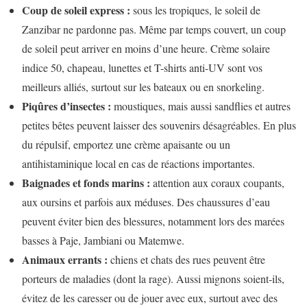
Coup de soleil express :
sous les tropiques, le soleil de
Zanzibar ne pardonne pas. Même par temps couvert, un coup
de soleil peut arriver en moins d’une heure. Crème solaire
indice 50, chapeau, lunettes et T-shirts anti-UV sont vos
meilleurs alliés, surtout sur les bateaux ou en snorkeling.
Piqûres d’insectes :
moustiques, mais aussi sandflies et autres
petites bêtes peuvent laisser des souvenirs désagréables. En plus
du répulsif, emportez une crème apaisante ou un
antihistaminique local en cas de réactions importantes.
Baignades et fonds marins :
attention aux coraux coupants,
aux oursins et parfois aux méduses. Des chaussures d’eau
peuvent éviter bien des blessures, notamment lors des marées
basses à Paje, Jambiani ou Matemwe.
Animaux errants :
chiens et chats des rues peuvent être
porteurs de maladies (dont la rage). Aussi mignons soient-ils,
évitez de les caresser ou de jouer avec eux, surtout avec des