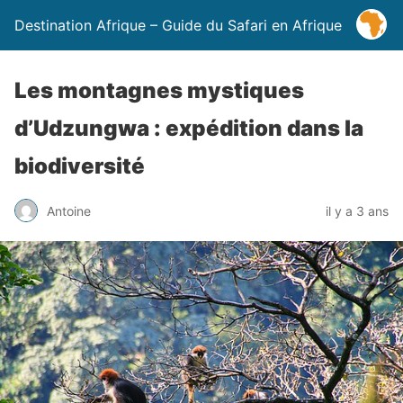
Destination Afrique – Guide du Safari en Afrique
Les montagnes mystiques
d’Udzungwa : expédition dans la
biodiversité
Antoine
il y a 3 ans